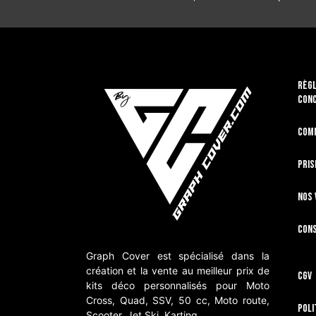
RÈGL
CON
Com
Pris
Nos 
Cons
Graph Cover est spécialisé dans la
création et la vente au meilleur prix de
CGV
kits déco personnalisés pour Moto
Cross, Quad, SSV, 50 cc, Moto route,
Poli
Scooter, Jet Ski, Karting