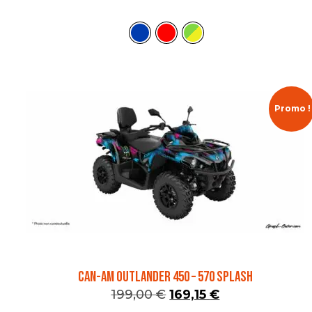
Promo !
CAN-AM OUTLANDER 450 – 570 SPLASH
199,00
€
169,15
€