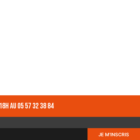
18h au 05 57 32 38 84
JE M'INSCRIS