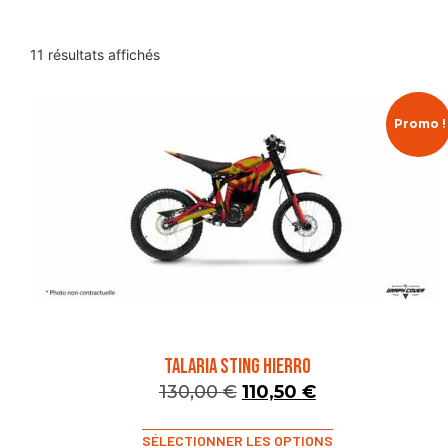
11 résultats affichés
Promo !
TALARIA STING HIERRO
130,00
€
110,50
€
SÉLECTIONNER LES OPTIONS