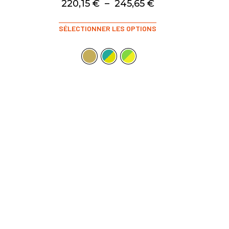
220,15
€
–
245,65
€
SÉLECTIONNER LES OPTIONS