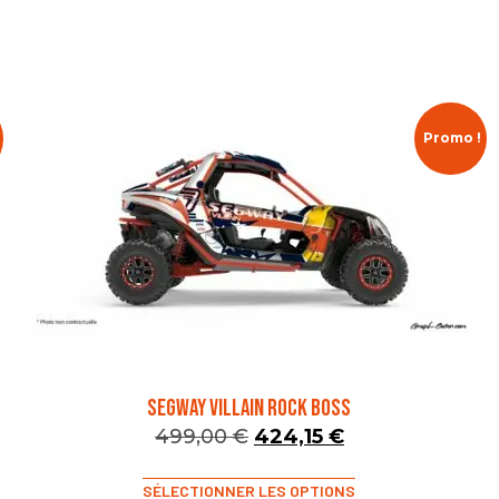
Promo !
SEGWAY VILLAIN ROCK BOSS
499,00
€
424,15
€
SÉLECTIONNER LES OPTIONS