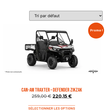
Promo !
CAN-AM TRAXTER – DEFENDER ZIKZAK
259,00
€
220,15
€
SÉLECTIONNER LES OPTIONS