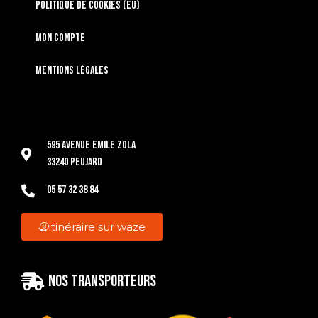
Politique de cookies (EU)
Mon compte
Mentions légales
595 Avenue Emile Zola
33240 Peujard
05 57 32 38 84
itinéraire sur waze
Nos transporteurs