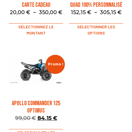
Carte Cadeau
Quad 100% Personnalisé
20,00
€
–
350,00
€
152,15
€
–
305,15
€
SÉLECTIONNEZ LE
SÉLECTIONNER LES
MONTANT
OPTIONS
Promo !
APOLLO COMMANDER 125
OPTIMUS
99,00
€
84,15
€