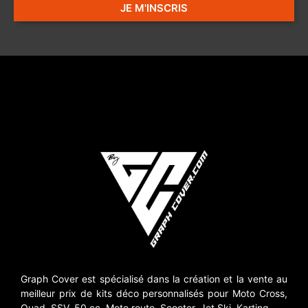
JE M'INSCRIS
Graph Cover est spécialisé dans la création et la vente au
meilleur prix de kits déco personnalisés pour Moto Cross,
Quad, SSV, 50 cc, Moto route, Scooter, Jet Ski, Karting