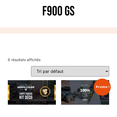
F900 GS
6 résultats affichés
Promo !