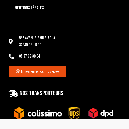
Mentions légales
595 Avenue Emile Zola
33240 Peujard
05 57 32 38 84
itinéraire sur waze
Nos transporteurs