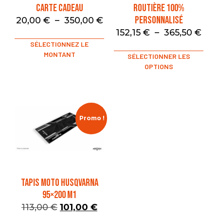
Carte Cadeau
Routière 100%
Personnalisé
20,00
€
–
350,00
€
152,15
€
–
365,50
€
SÉLECTIONNEZ LE
MONTANT
SÉLECTIONNER LES
OPTIONS
Promo !
TAPIS MOTO HUSQVARNA
95×200 M1
113,00
€
101,00
€