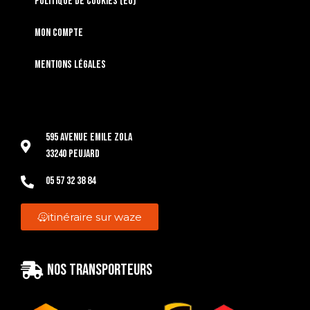
Politique de cookies (EU)
Mon compte
Mentions légales
595 Avenue Emile Zola
33240 Peujard
05 57 32 38 84
itinéraire sur waze
Nos transporteurs