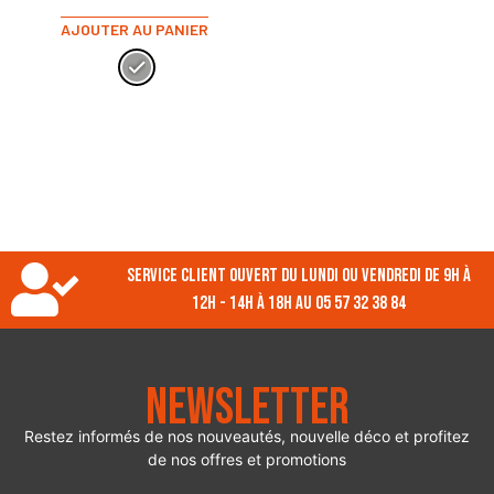
AJOUTER AU PANIER
Service client ouvert du lundi ou vendredi de 9h à
12h - 14h à 18h au 05 57 32 38 84
Newsletter
Restez informés de nos nouveautés, nouvelle déco et profitez
de nos offres et promotions