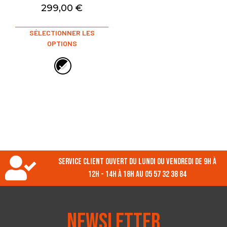
299,00
€
SÉLECTIONNER LES
OPTIONS
Service client ouvert du lundi ou vendredi de 9h à
12h - 14h à 18h au 05 57 32 38 84
Newsletter