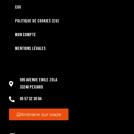
CGV
Politique de cookies (EU)
Mon compte
Mentions légales
595 Avenue Emile Zola
33240 Peujard
05 57 32 38 84
itinéraire sur waze