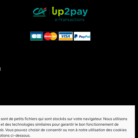
sont de petits fichiers qui sont stockés sur votre navigateur. Nous utilisons
et des technologies similaires pour garantir le bon fonctionnement de
eb. Vous pouvez choisir de consentir ou non à notre utilisation des cookies
ptions ci-dessous.