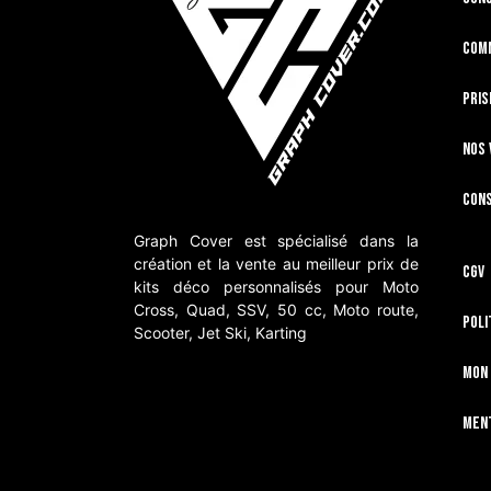
Com
Pris
Nos 
Cons
Graph Cover est spécialisé dans la
création et la vente au meilleur prix de
CGV
kits déco personnalisés pour Moto
Cross, Quad, SSV, 50 cc, Moto route,
Poli
Scooter, Jet Ski, Karting
Mon
Ment