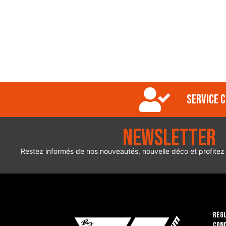
Service c
Newsletter
Restez informés de nos nouveautés, nouvelle déco et profitez
RÈGL
CON