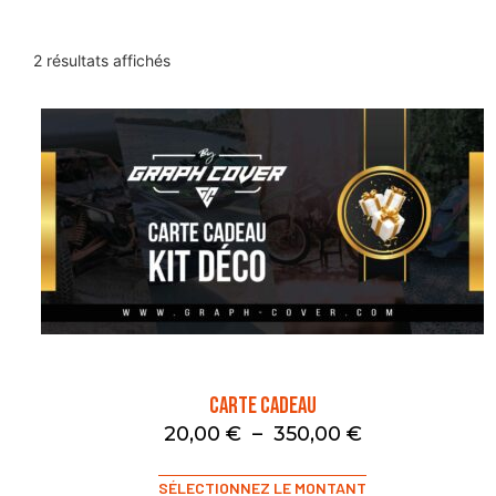
2 résultats affichés
Carte Cadeau
20,00
€
–
350,00
€
SÉLECTIONNEZ LE MONTANT