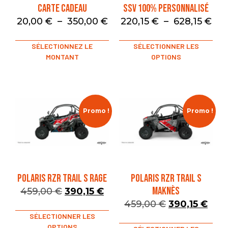
Carte Cadeau
SSV 100% Personnalisé
20,00
€
–
350,00
€
220,15
€
–
628,15
€
SÉLECTIONNEZ LE
SÉLECTIONNER LES
MONTANT
OPTIONS
Promo !
Promo !
POLARIS RZR TRAIL S RAGE
POLARIS RZR TRAIL S
MAKNÈS
459,00
€
390,15
€
459,00
€
390,15
€
SÉLECTIONNER LES
OPTIONS