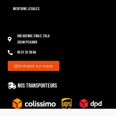
Mentions légales
595 Avenue Emile Zola
33240 Peujard
05 57 32 38 84
itinéraire sur waze
Nos transporteurs