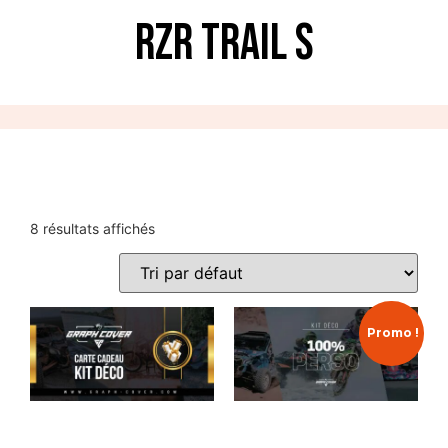
RZR TRAIL S
8 résultats affichés
Promo !