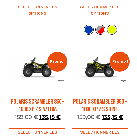
SÉLECTIONNER LES
SÉLECTIONNER LES
OPTIONS
OPTIONS
Promo !
Promo !
POLARIS SCRAMBLER 850 –
POLARIS SCRAMBLER 850 –
1000 XP / S AZERIA
1000 XP / S SHINE
159,00
€
135,15
€
159,00
€
135,15
€
SÉLECTIONNER LES
SÉLECTIONNER LES