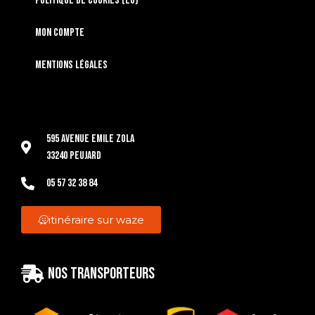
Politique de cookies (EU)
Mon compte
Mentions légales
595 Avenue Emile Zola
33240 Peujard
05 57 32 38 84
itinéraire sur waze
Nos transporteurs