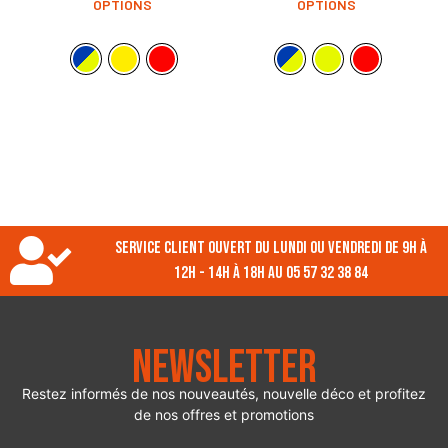
OPTIONS
OPTIONS
Service client ouvert du lundi ou vendredi de 9h à
12h - 14h à 18h au 05 57 32 38 84
Newsletter
Restez informés de nos nouveautés, nouvelle déco et profitez
de nos offres et promotions