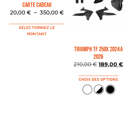
Carte Cadeau
20,00
€
–
350,00
€
SÉLECTIONNEZ LE
MONTANT
TRIUMPH TF 250X 2024 A
2026
210,00
€
189,00
€
CHOIX DES OPTIONS