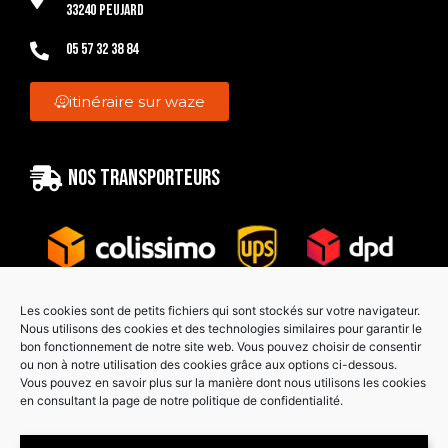
33240 Peujard
05 57 32 38 84
itinéraire sur waze
Nos transporteurs
Les cookies sont de petits fichiers qui sont stockés sur votre navigateur.
Nous utilisons des cookies et des technologies similaires pour garantir le
bon fonctionnement de notre site web. Vous pouvez choisir de consentir
Paiement sécurisé
ou non à notre utilisation des cookies grâce aux options ci-dessous.
Vous pouvez en savoir plus sur la manière dont nous utilisons les cookies
en consultant la page de notre politique de confidentialité.