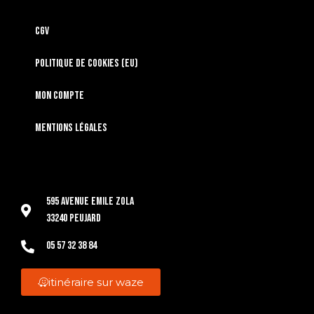
CGV
Politique de cookies (EU)
Mon compte
Mentions légales
595 Avenue Emile Zola
33240 Peujard
05 57 32 38 84
itinéraire sur waze