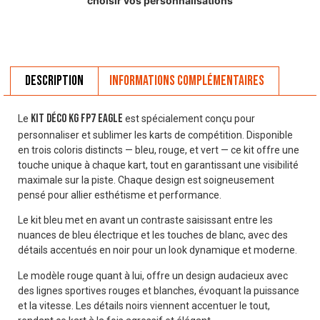
choisir vos personnalisations
Description
Informations complémentaires
kit déco KG FP7 Eagle
Le
est spécialement conçu pour
personnaliser et sublimer les karts de compétition. Disponible
en trois coloris distincts — bleu, rouge, et vert — ce kit offre une
touche unique à chaque kart, tout en garantissant une visibilité
maximale sur la piste. Chaque design est soigneusement
pensé pour allier esthétisme et performance.
Le kit bleu met en avant un contraste saisissant entre les
nuances de bleu électrique et les touches de blanc, avec des
détails accentués en noir pour un look dynamique et moderne.
Le modèle rouge quant à lui, offre un design audacieux avec
des lignes sportives rouges et blanches, évoquant la puissance
et la vitesse. Les détails noirs viennent accentuer le tout,