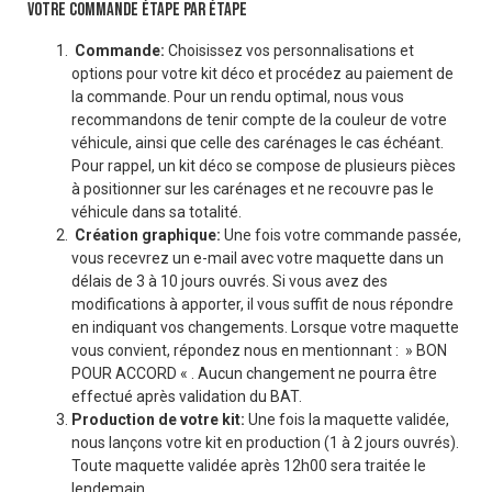
VOTRE COMMANDE ÉTAPE PAR ÉTAPE
Commande:
Choisissez vos personnalisations et
options pour votre kit déco et procédez au paiement de
la commande. Pour un rendu optimal, nous vous
recommandons de tenir compte de la couleur de votre
véhicule, ainsi que celle des carénages le cas échéant.
Pour rappel, un kit déco se compose de plusieurs pièces
à positionner sur les carénages et ne recouvre pas le
véhicule dans sa totalité.
Création graphique:
Une fois votre commande passée,
vous recevrez un e-mail avec votre maquette dans un
délais de 3 à 10 jours ouvrés. Si vous avez des
modifications à apporter, il vous suffit de nous répondre
en indiquant vos changements. Lorsque votre maquette
vous convient, répondez nous en mentionnant : » BON
POUR ACCORD « . Aucun changement ne pourra être
effectué après validation du BAT.
Production de votre kit:
Une fois la maquette validée,
nous lançons votre kit en production (1 à 2 jours ouvrés).
Toute maquette validée après 12h00 sera traitée le
lendemain.