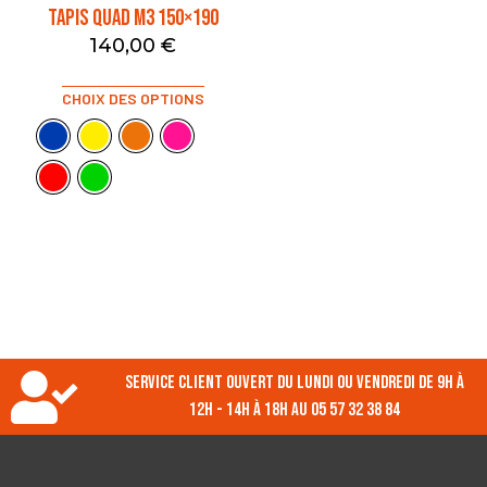
TAPIS QUAD M3 150×190
140,00
€
CHOIX DES OPTIONS
Service client ouvert du lundi ou vendredi de 9h à
12h - 14h à 18h au 05 57 32 38 84