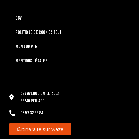
CGV
Politique de cookies (EU)
Mon compte
Mentions légales
595 Avenue Emile Zola
33240 Peujard
05 57 32 38 84
itinéraire sur waze