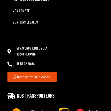
Mon compte
Mentions légales
595 Avenue Emile Zola
33240 Peujard
05 57 32 38 84
itinéraire sur waze
Nos transporteurs