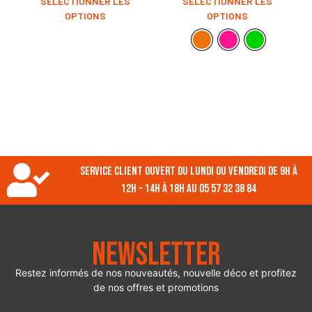
SÉLECTIONNER LES
SÉLECTIONNER LES
OPTIONS
OPTIONS
Service client ouvert du lundi ou vendredi de 9h à
12h - 14h à 18h au 05 57 32 38 84
Newsletter
Restez informés de nos nouveautés, nouvelle déco et profitez
de nos offres et promotions