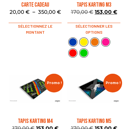
Carte Cadeau
TAPIS KARTING M3
20,00
€
–
350,00
€
170,00
€
153,00
€
SÉLECTIONNEZ LE
SÉLECTIONNER LES
MONTANT
OPTIONS
Promo !
Promo !
TAPIS KARTING M4
TAPIS KARTING M5
170,00
€
153,00
€
170,00
€
153,00
€