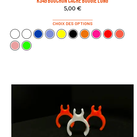
K349 BOUCHON CACHE BOUGIE LONG
5,00
€
CHOIX DES OPTIONS