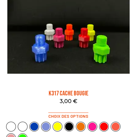
K317 CACHE BOUGIE
3,00
€
CHOIX DES OPTIONS