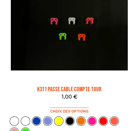
K311 PASSE CABLE COMPTE TOUR
1,00
€
CHOIX DES OPTIONS