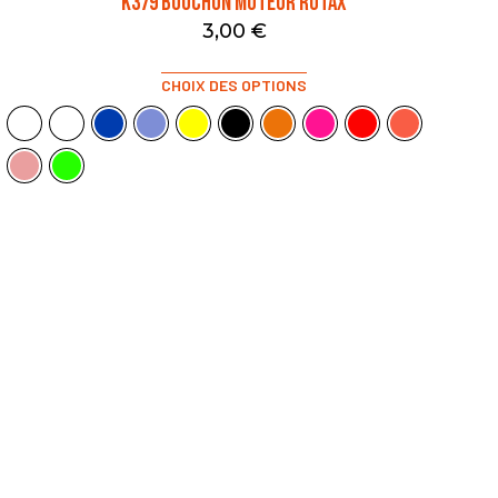
K379 BOUCHON MOTEUR ROTAX
3,00
€
CHOIX DES OPTIONS