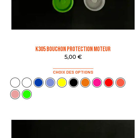
K305 BOUCHON PROTECTION MOTEUR
5,00
€
CHOIX DES OPTIONS