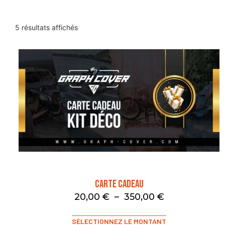
5 résultats affichés
Carte Cadeau
20,00
€
–
350,00
€
SÉLECTIONNEZ LE MONTANT