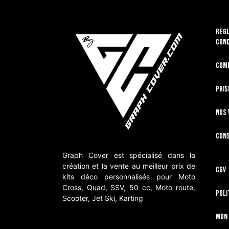
RÈGL
CON
Com
Pris
Nos 
Cons
Graph Cover est spécialisé dans la
création et la vente au meilleur prix de
CGV
kits déco personnalisés pour Moto
Cross, Quad, SSV, 50 cc, Moto route,
Poli
Scooter, Jet Ski, Karting
Mon