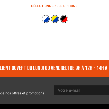
SÉLECTIONNER LES OPTIONS
lient ouvert du lundi ou vendredi de 9h à 12h - 14h à 
 de nos offres et promotions