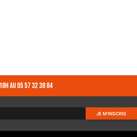
18h au 05 57 32 38 84
JE M'INSCRIS