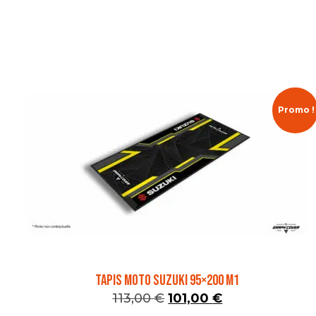
Promo !
TAPIS MOTO SUZUKI 95×200 M1
113,00
€
101,00
€