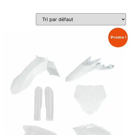
Promo !