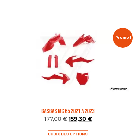
Promo !
GASGAS MC 65 2021 A 2023
177,00
€
159,30
€
CHOIX DES OPTIONS