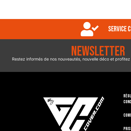
Service c
Newsletter
Restez informés de nos nouveautés, nouvelle déco et profitez
RÈGL
CON
Com
Pris