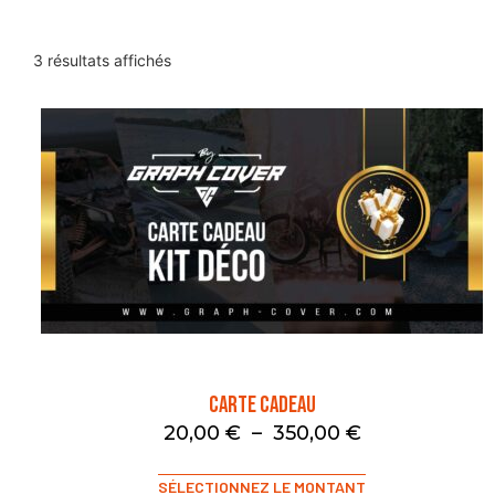
3 résultats affichés
Carte Cadeau
20,00
€
–
350,00
€
SÉLECTIONNEZ LE MONTANT