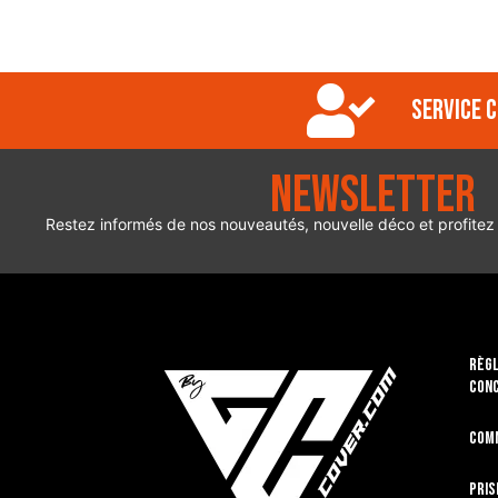
Service c
Newsletter
Restez informés de nos nouveautés, nouvelle déco et profitez
RÈGL
CON
Com
Pris