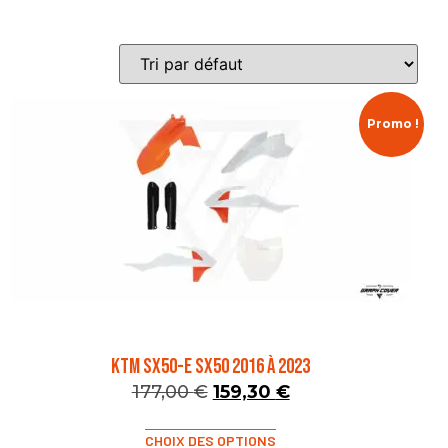
Promo !
KTM SX50-E SX50 2016 à 2023
177,00
€
159,30
€
CHOIX DES OPTIONS