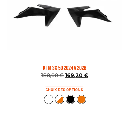
KTM SX 50 2024 A 2026
188,00
€
169,20
€
CHOIX DES OPTIONS