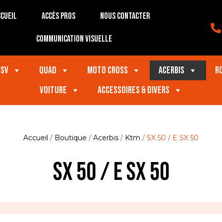
cueil
Accès Pros
Nous contacter
Communication visuelle
SSV
Quad
Moto Cross
Acerbis
R
VOITURE
Accessoires & divers
Accueil
/
Boutique
/
Acerbis
/
Ktm
/ SX 50 / E SX 50
SX 50 / E SX 50