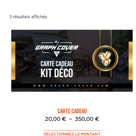
3 résultats affichés
Carte Cadeau
20,00
€
–
350,00
€
SÉLECTIONNEZ LE MONTANT