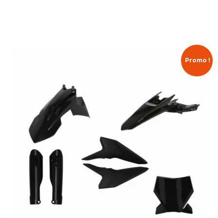
Promo !