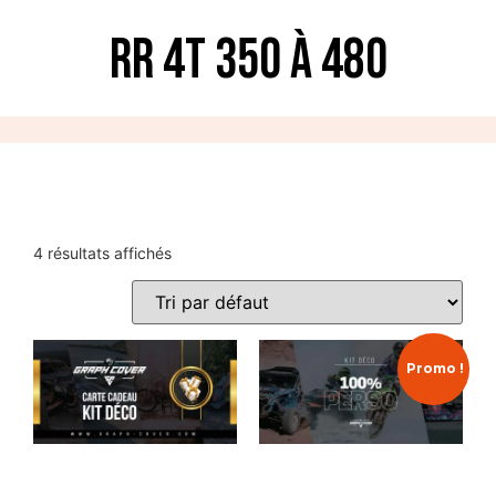
RR 4T 350 à 480
4 résultats affichés
Promo !