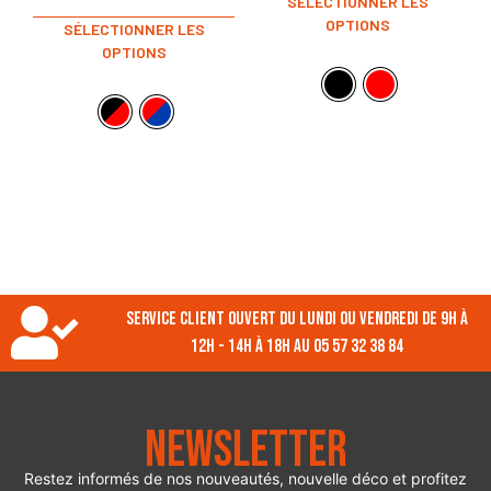
SÉLECTIONNER LES
OPTIONS
SÉLECTIONNER LES
OPTIONS
Service client ouvert du lundi ou vendredi de 9h à
12h - 14h à 18h au 05 57 32 38 84
Newsletter
Restez informés de nos nouveautés, nouvelle déco et profitez