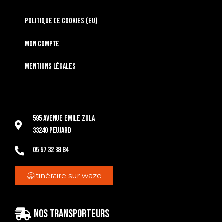
Politique de cookies (EU)
Mon compte
Mentions légales
595 Avenue Emile Zola
33240 Peujard
05 57 32 38 84
itinéraire sur waze
Nos transporteurs