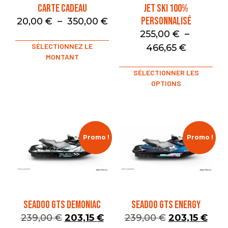
Carte Cadeau
Jet Ski 100%
Personnalisé
20,00
€
–
350,00
€
255,00
€
–
SÉLECTIONNEZ LE
466,65
€
MONTANT
SÉLECTIONNER LES
OPTIONS
Promo !
Promo !
SEADOO GTS DEMONIAC
SEADOO GTS ENERGY
239,00
€
203,15
€
239,00
€
203,15
€