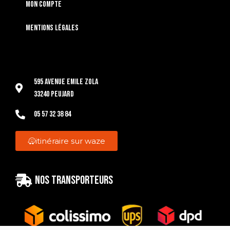
Mon compte
Mentions légales
595 Avenue Emile Zola
33240 Peujard
05 57 32 38 84
itinéraire sur waze
Nos transporteurs