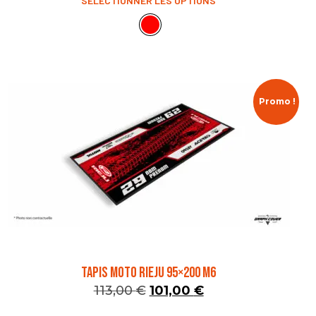
SÉLECTIONNER LES OPTIONS
Promo !
TAPIS MOTO RIEJU 95×200 M6
113,00
€
101,00
€