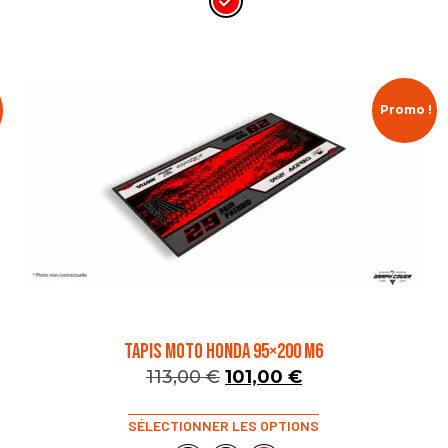
Promo !
TAPIS MOTO HONDA 95×200 M6
113,00
€
101,00
€
SÉLECTIONNER LES OPTIONS