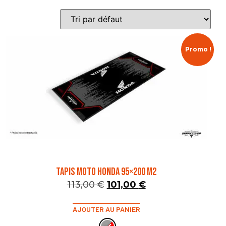
Promo !
TAPIS MOTO HONDA 95×200 M2
113,00
€
101,00
€
AJOUTER AU PANIER