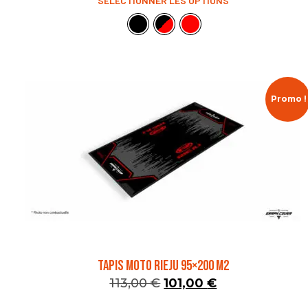
SÉLECTIONNER LES OPTIONS
Promo !
TAPIS MOTO RIEJU 95×200 M2
113,00
€
101,00
€