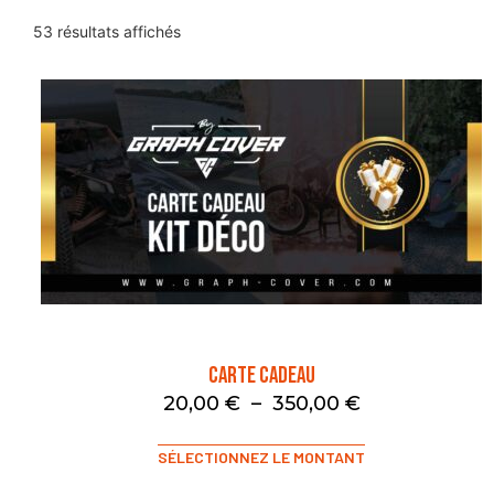
53 résultats affichés
Carte Cadeau
20,00
€
–
350,00
€
SÉLECTIONNEZ LE MONTANT