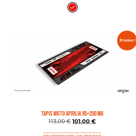
Promo !
TAPIS MOTO APRILIA 95×200 M6
113,00
€
101,00
€