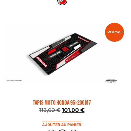
Promo !
TAPIS MOTO HONDA 95×200 M7
113,00
€
101,00
€
AJOUTER AU PANIER