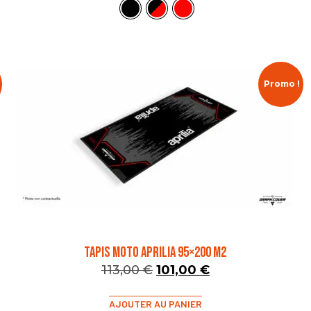
Promo !
TAPIS MOTO APRILIA 95×200 M2
113,00
€
101,00
€
AJOUTER AU PANIER