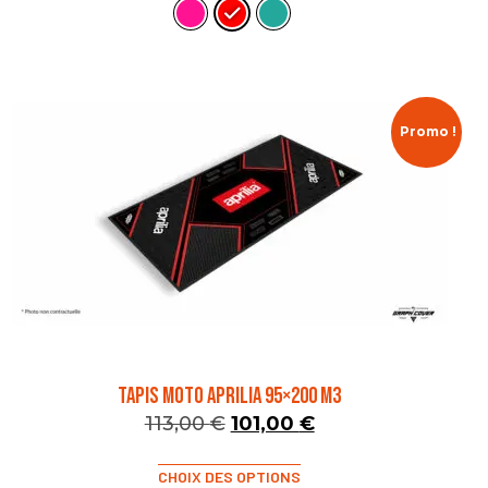
Promo !
TAPIS MOTO APRILIA 95×200 M3
113,00
€
101,00
€
CHOIX DES OPTIONS