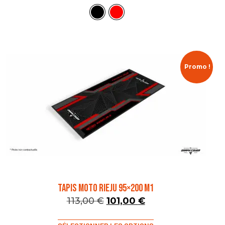
Promo !
TAPIS MOTO RIEJU 95×200 M1
113,00
€
101,00
€