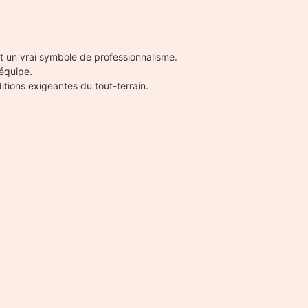
 et un vrai symbole de professionnalisme.
 équipe.
itions exigeantes du tout-terrain.