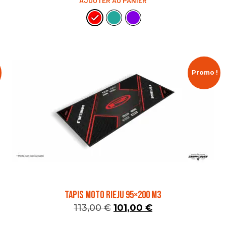
AJOUTER AU PANIER
Promo !
TAPIS MOTO RIEJU 95×200 M3
113,00
€
101,00
€