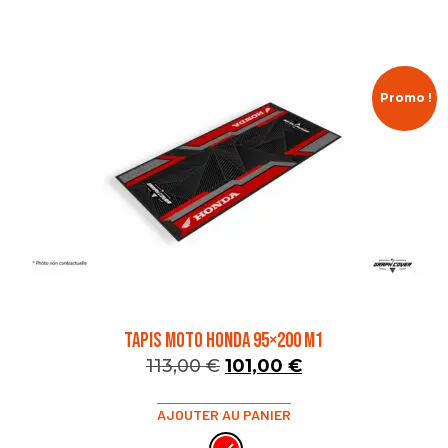
Promo !
TAPIS MOTO HONDA 95×200 M1
113,00
€
101,00
€
AJOUTER AU PANIER