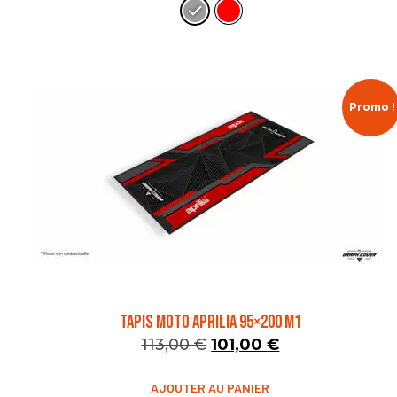
Promo !
TAPIS MOTO APRILIA 95×200 M1
113,00
€
101,00
€
AJOUTER AU PANIER