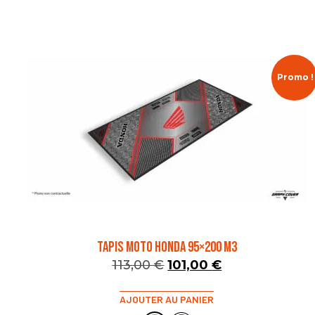
Promo !
TAPIS MOTO HONDA 95×200 M3
113,00
€
101,00
€
AJOUTER AU PANIER