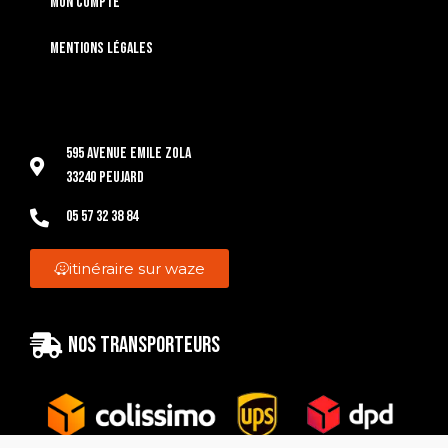
Mon compte
Mentions légales
595 Avenue Emile Zola
33240 Peujard
05 57 32 38 84
itinéraire sur waze
Nos transporteurs