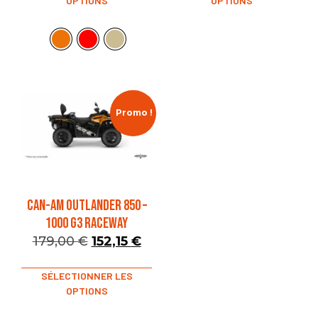
OPTIONS
OPTIONS
Promo !
CAN-AM OUTLANDER 850 –
1000 G3 RACEWAY
179,00
€
152,15
€
SÉLECTIONNER LES
OPTIONS