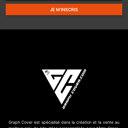
JE M'INSCRIS
Graph Cover est spécialisé dans la création et la vente au