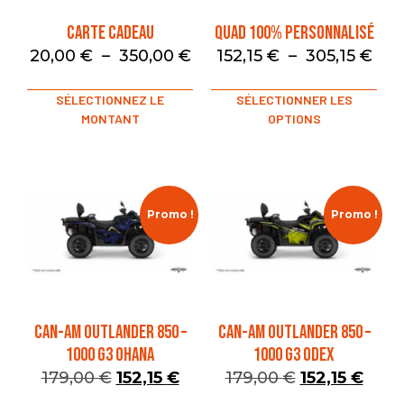
Carte Cadeau
Quad 100% Personnalisé
20,00
€
–
350,00
€
152,15
€
–
305,15
€
SÉLECTIONNEZ LE
SÉLECTIONNER LES
MONTANT
OPTIONS
Promo !
Promo !
CAN-AM OUTLANDER 850 –
CAN-AM OUTLANDER 850 –
1000 G3 OHANA
1000 G3 ODEX
179,00
€
152,15
€
179,00
€
152,15
€