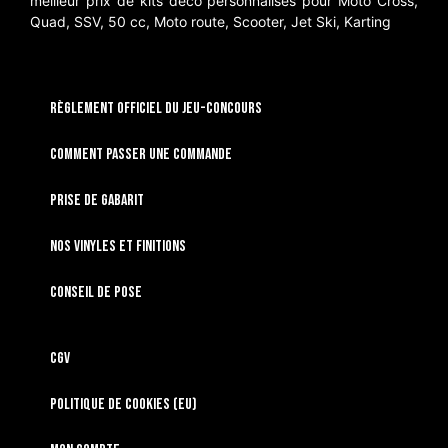
meilleur prix de kits déco personnalisés pour Moto Cross,
Quad, SSV, 50 cc, Moto route, Scooter, Jet Ski, Karting
RÈGLEMENT OFFICIEL DU JEU-CONCOURS
Comment passer une commande
Prise de gabarit
Nos vinyles et finitions
Conseil de pose
CGV
Politique de cookies (EU)