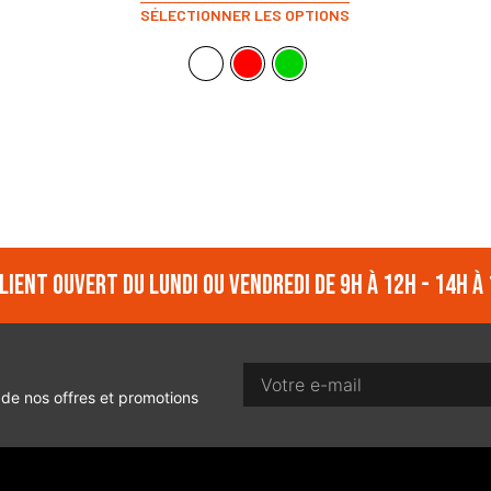
SÉLECTIONNER LES OPTIONS
lient ouvert du lundi ou vendredi de 9h à 12h - 14h à 
 de nos offres et promotions