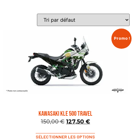
Promo !
KAWASAKI KLE 500 TRAVEL
150,00
€
127,50
€
SÉLECTIONNER LES OPTIONS