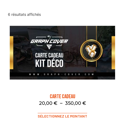
6 résultats affichés
Carte Cadeau
20,00
€
–
350,00
€
SÉLECTIONNEZ LE MONTANT