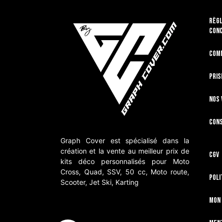
RÈGL
CON
Com
Pris
Nos 
Cons
Graph Cover est spécialisé dans la
création et la vente au meilleur prix de
CGV
kits déco personnalisés pour Moto
Cross, Quad, SSV, 50 cc, Moto route,
Poli
Scooter, Jet Ski, Karting
Mon