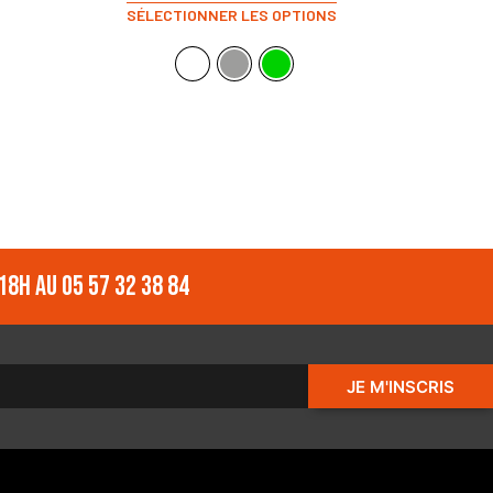
SÉLECTIONNER LES OPTIONS
18h au 05 57 32 38 84
JE M'INSCRIS