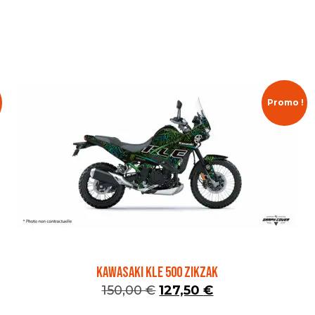
Promo !
KAWASAKI KLE 500 ZIKZAK
150,00
€
127,50
€