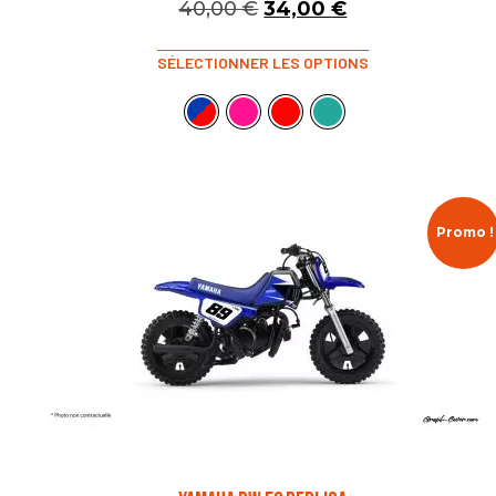
40,00
€
34,00
€
SÉLECTIONNER LES OPTIONS
Promo !