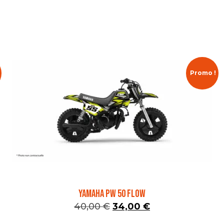
Promo !
YAMAHA PW 50 FLOW
40,00
€
34,00
€