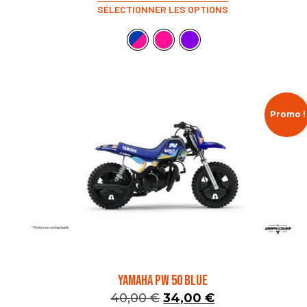
SÉLECTIONNER LES OPTIONS
Promo !
YAMAHA PW 50 BLUE
40,00
€
34,00
€