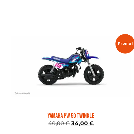
Promo !
YAMAHA PW 50 TWINKLE
40,00
€
34,00
€