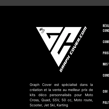
RÈGL
CON
Com
Pris
Nos 
Cons
Graph Cover est spécialisé dans la
création et la vente au meilleur prix de
CGV
kits déco personnalisés pour Moto
Cross, Quad, SSV, 50 cc, Moto route,
Poli
Scooter, Jet Ski, Karting