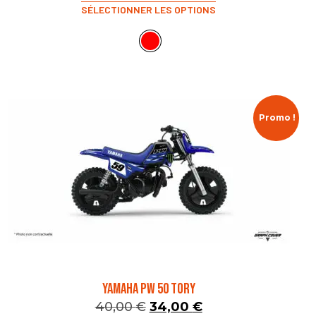
SÉLECTIONNER LES OPTIONS
Promo !
YAMAHA PW 50 TORY
40,00
€
34,00
€