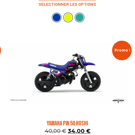
SÉLECTIONNER LES OPTIONS
Promo !
YAMAHA PW 50 HOSHI
40,00
€
34,00
€