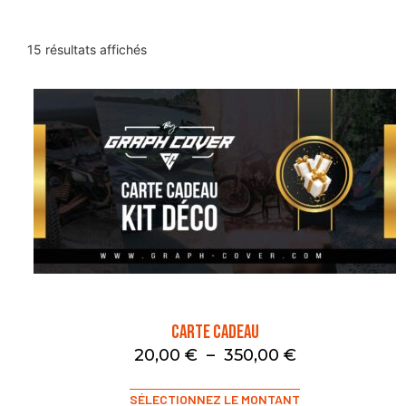
15 résultats affichés
Carte Cadeau
20,00
€
–
350,00
€
SÉLECTIONNEZ LE MONTANT