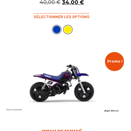
40,00
€
34,00
€
SÉLECTIONNER LES OPTIONS
Promo !