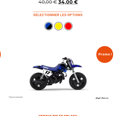
40,00
€
34,00
€
SÉLECTIONNER LES OPTIONS
Promo !