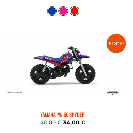
Promo !
YAMAHA PW 50 SPYDER
40,00
€
34,00
€