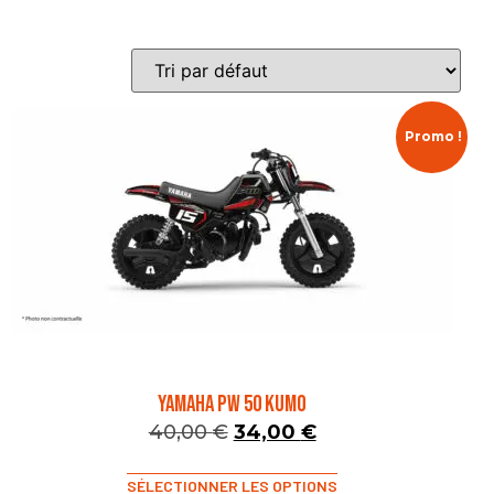
Promo !
YAMAHA PW 50 KUMO
40,00
€
34,00
€
SÉLECTIONNER LES OPTIONS