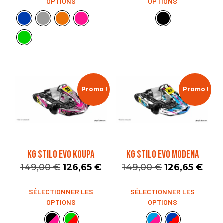
OPTIONS
OPTIONS
Promo !
Promo !
KG STILO EVO KOUPA
KG STILO EVO MODENA
149,00
€
126,65
€
149,00
€
126,65
€
SÉLECTIONNER LES
SÉLECTIONNER LES
OPTIONS
OPTIONS