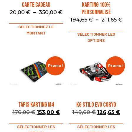
Carte Cadeau
Karting 100%
Personnalisé
20,00
€
–
350,00
€
194,65
€
–
211,65
€
SÉLECTIONNEZ LE
MONTANT
SÉLECTIONNER LES
OPTIONS
Promo !
Promo !
TAPIS KARTING M4
KG STILO EVO CORYO
170,00
€
153,00
€
149,00
€
126,65
€
SÉLECTIONNER LES
SÉLECTIONNER LES