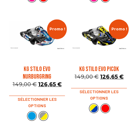
Promo !
Promo !
KG STILO EVO
KG STILO EVO PICDK
NURBURGRING
149,00
€
126,65
€
149,00
€
126,65
€
SÉLECTIONNER LES
OPTIONS
SÉLECTIONNER LES
OPTIONS