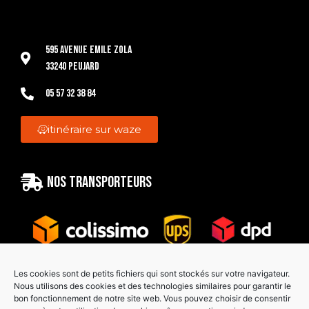
595 Avenue Emile Zola
33240 Peujard
05 57 32 38 84
itinéraire sur waze
Nos transporteurs
Les cookies sont de petits fichiers qui sont stockés sur votre navigateur.
Nous utilisons des cookies et des technologies similaires pour garantir le
bon fonctionnement de notre site web. Vous pouvez choisir de consentir
Paiement sécurisé