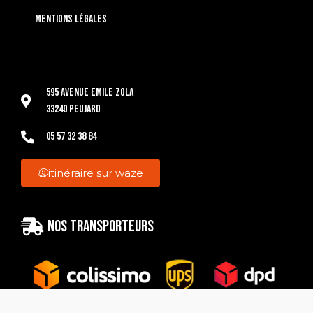
Mentions légales
595 Avenue Emile Zola
33240 Peujard
05 57 32 38 84
itinéraire sur waze
Nos transporteurs