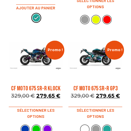
SÉLECTIONNER LES
OPTIONS
AJOUTER AU PANIER
Promo !
Promo !
CF MOTO 675 SR-R KLOCK
CF MOTO 675 SR-R GP3
329,00
€
279,65
€
329,00
€
279,65
€
SÉLECTIONNER LES
SÉLECTIONNER LES
OPTIONS
OPTIONS