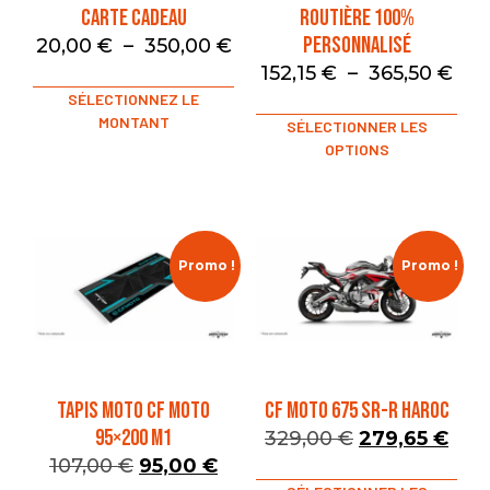
Carte Cadeau
Routière 100%
Personnalisé
20,00
€
–
350,00
€
152,15
€
–
365,50
€
SÉLECTIONNEZ LE
MONTANT
SÉLECTIONNER LES
OPTIONS
Promo !
Promo !
TAPIS MOTO CF MOTO
CF MOTO 675 SR-R HAROC
95×200 M1
329,00
€
279,65
€
107,00
€
95,00
€