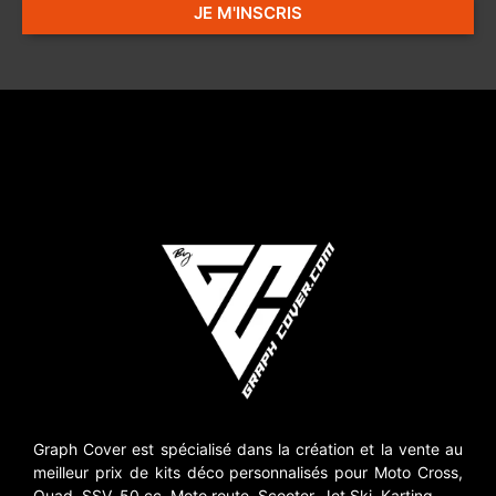
JE M'INSCRIS
Graph Cover est spécialisé dans la création et la vente au
meilleur prix de kits déco personnalisés pour Moto Cross,
Quad, SSV, 50 cc, Moto route, Scooter, Jet Ski, Karting