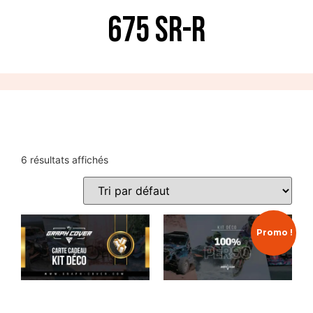
675 SR-R
6 résultats affichés
Promo !