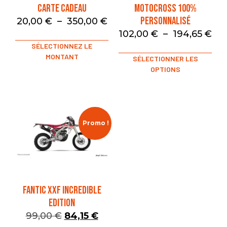
Carte Cadeau
Motocross 100%
Personnalisé
20,00
€
–
350,00
€
102,00
€
–
194,65
€
SÉLECTIONNEZ LE
MONTANT
SÉLECTIONNER LES
OPTIONS
Promo !
FANTIC XXF INCREDIBLE
EDITION
99,00
€
84,15
€