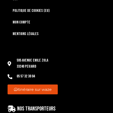
Politique de cookies (EU)
Mon compte
Mentions légales
595 Avenue Emile Zola
33240 Peujard
05 57 32 38 84
itinéraire sur waze
Nos transporteurs