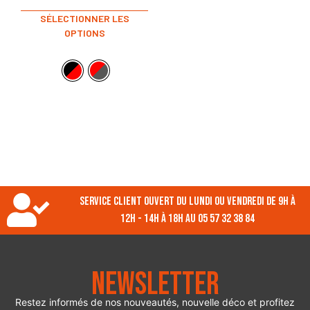
SÉLECTIONNER LES
OPTIONS
Service client ouvert du lundi ou vendredi de 9h à
12h - 14h à 18h au 05 57 32 38 84
Newsletter
Restez informés de nos nouveautés, nouvelle déco et profitez