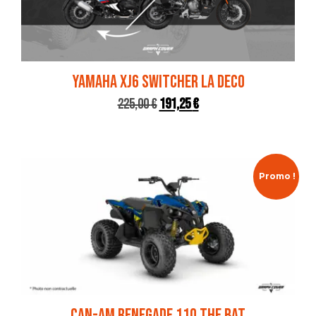
YAMAHA XJ6 SWITCHER LA DECO
225,00
€
191,25
€
Promo !
CAN-AM RENEGADE 110 THE BAT