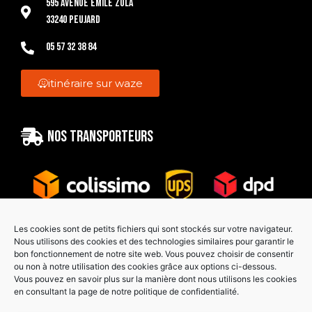
595 Avenue Emile Zola
33240 Peujard
05 57 32 38 84
itinéraire sur waze
Nos transporteurs
Les cookies sont de petits fichiers qui sont stockés sur votre navigateur.
Nous utilisons des cookies et des technologies similaires pour garantir le
bon fonctionnement de notre site web. Vous pouvez choisir de consentir
Paiement sécurisé
ou non à notre utilisation des cookies grâce aux options ci-dessous.
Vous pouvez en savoir plus sur la manière dont nous utilisons les cookies
en consultant la page de notre politique de confidentialité.