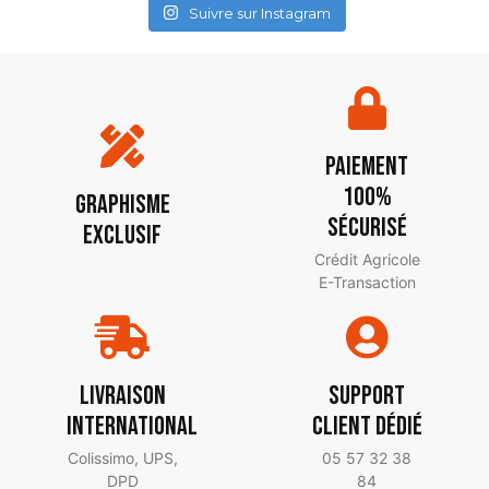
Suivre sur Instagram
PAIEMENT
100%
Graphisme
SÉCURISÉ
exclusif
Crédit Agricole
E-Transaction
Livraison
Support
International
client dédié
Colissimo, UPS,
05 57 32 38
DPD
84