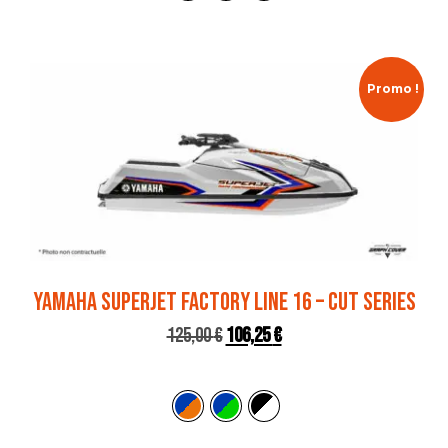
Promo !
YAMAHA SUPERJET FACTORY LINE 16 – CUT SERIES
125,00
€
106,25
€