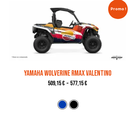
Promo !
YAMAHA WOLVERINE RMAX VALENTINO
509,15
€
–
577,15
€