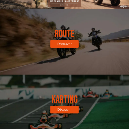
ROUTE
Découvrir
Karting
Découvrir