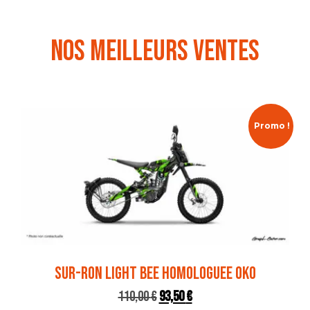
Nos meilleurs ventes
Promo !
SUR-RON LIGHT BEE HOMOLOGUEE OKO
110,00
€
93,50
€