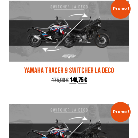
Promo !
YAMAHA TRACER 9 SWITCHER LA DECO
175,00
€
148,75
€
Promo !