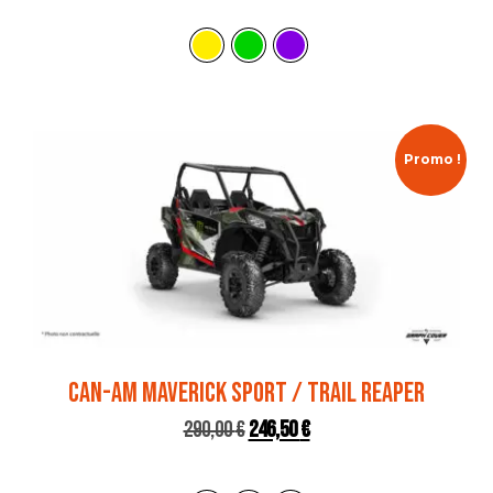
Promo !
CAN-AM MAVERICK SPORT / TRAIL REAPER
290,00
€
246,50
€