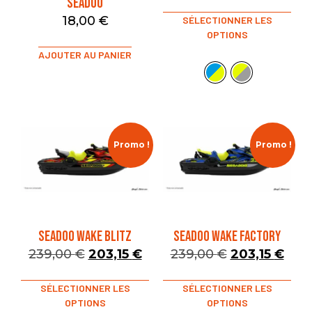
Seadoo
18,00
€
SÉLECTIONNER LES
OPTIONS
AJOUTER AU PANIER
Promo !
Promo !
SEADOO WAKE BLITZ
SEADOO WAKE FACTORY
239,00
€
203,15
€
239,00
€
203,15
€
SÉLECTIONNER LES
SÉLECTIONNER LES
OPTIONS
OPTIONS