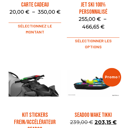
Carte Cadeau
Jet Ski 100%
Personnalisé
20,00
€
–
350,00
€
255,00
€
–
SÉLECTIONNEZ LE
466,65
€
MONTANT
SÉLECTIONNER LES
OPTIONS
Promo !
Kit Stickers
SEADOO WAKE TIKKI
Frein/Accélérateur
239,00
€
203,15
€