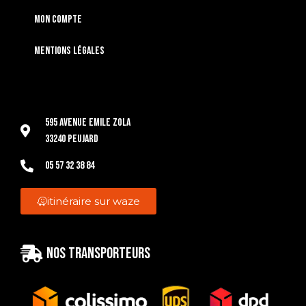
Mon compte
Mentions légales
595 Avenue Emile Zola
33240 Peujard
05 57 32 38 84
itinéraire sur waze
Nos transporteurs