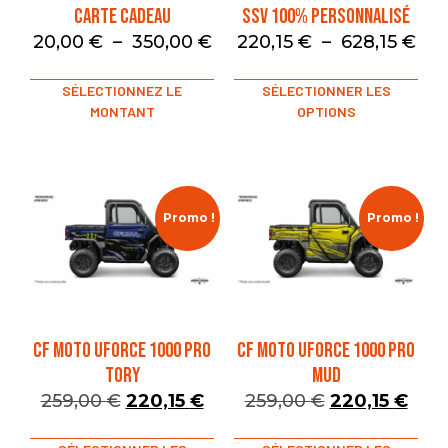
Carte Cadeau
SSV 100% Personnalisé
20,00
€
–
350,00
€
220,15
€
–
628,15
€
SÉLECTIONNEZ LE
SÉLECTIONNER LES
MONTANT
OPTIONS
Promo !
Promo !
CF MOTO UFORCE 1000 PRO
CF MOTO UFORCE 1000 PRO
TORY
MUD
259,00
€
220,15
€
259,00
€
220,15
€