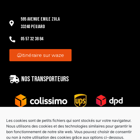
595 Avenue Emile Zola
33240 Peujard
05 57 32 38 84
itinéraire sur waze
Nos transporteurs
Les cookies sont de petits fichiers qui sont stockés sur votre navigateur.
Nous utilisons des cookies et des technologies similaires pour garantir le
bon fonctionnement de notre site web. Vous pouvez choisir de consentir
Paiement sécurisé
ou non à notre utilisation des cookies grâce aux options ci-dessous.