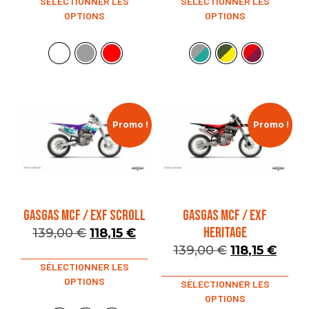
SÉLECTIONNER LES
SÉLECTIONNER LES
OPTIONS
OPTIONS
Promo !
Promo !
GASGAS MCF / EXF SCROLL
GASGAS MCF / EXF
HERITAGE
139,00
€
118,15
€
139,00
€
118,15
€
SÉLECTIONNER LES
OPTIONS
SÉLECTIONNER LES
OPTIONS