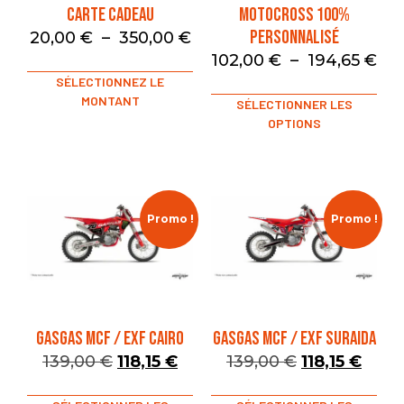
Carte Cadeau
Motocross 100%
Personnalisé
20,00
€
–
350,00
€
102,00
€
–
194,65
€
SÉLECTIONNEZ LE
MONTANT
SÉLECTIONNER LES
OPTIONS
Promo !
Promo !
GASGAS MCF / EXF CAIRO
GASGAS MCF / EXF SURAIDA
139,00
€
118,15
€
139,00
€
118,15
€