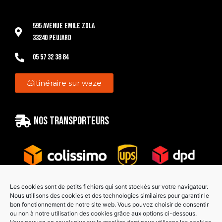
595 Avenue Emile Zola
33240 Peujard
05 57 32 38 84
itinéraire sur waze
Nos transporteurs
Les cookies sont de petits fichiers qui sont stockés sur votre navigateur.
Nous utilisons des cookies et des technologies similaires pour garantir le
bon fonctionnement de notre site web. Vous pouvez choisir de consentir
Paiement sécurisé
ou non à notre utilisation des cookies grâce aux options ci-dessous.