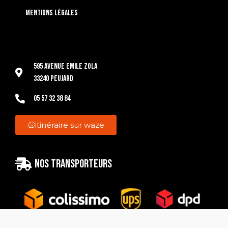
Mentions légales
595 Avenue Emile Zola
33240 Peujard
05 57 32 38 84
itinéraire sur waze
Nos transporteurs