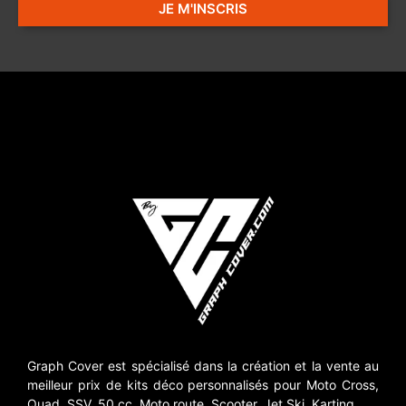
JE M'INSCRIS
Graph Cover est spécialisé dans la création et la vente au
meilleur prix de kits déco personnalisés pour Moto Cross,
Quad, SSV, 50 cc, Moto route, Scooter, Jet Ski, Karting