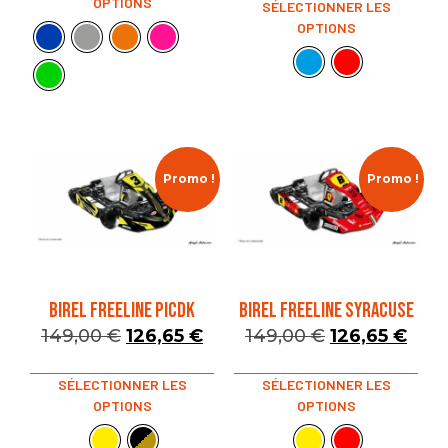
OPTIONS
SÉLECTIONNER LES
OPTIONS
Promo !
Promo !
BIREL FREELINE PICDK
BIREL FREELINE SYRACUSE
149,00
€
126,65
€
149,00
€
126,65
€
SÉLECTIONNER LES
SÉLECTIONNER LES
OPTIONS
OPTIONS