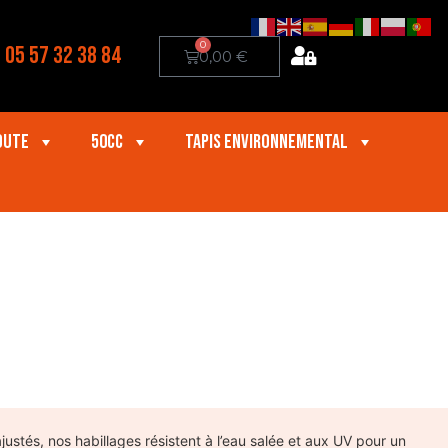
0
05 57 32 38 84
0,00
€
oute
50cc
Tapis Environnemental
ustés, nos habillages résistent à l’eau salée et aux UV pour un