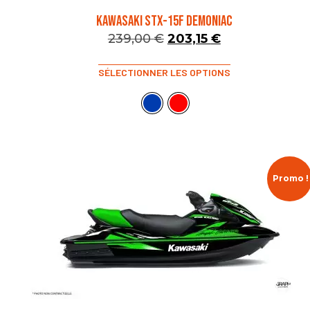
KAWASAKI STX-15F DEMONIAC
239,00
€
203,15
€
SÉLECTIONNER LES OPTIONS
Promo !