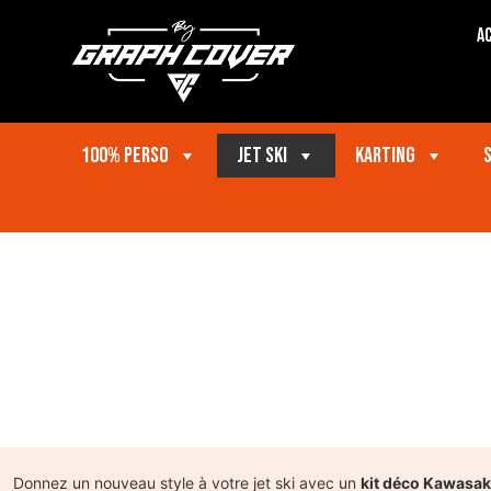
Ac
100% perso
Jet ski
Karting
Donnez un nouveau style à votre jet ski avec un
kit déco Kawasak