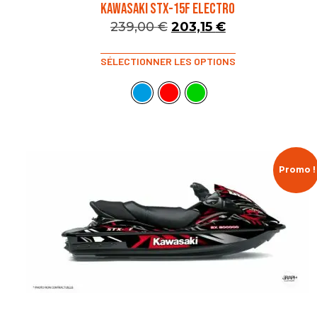
KAWASAKI STX-15F ELECTRO
239,00
€
203,15
€
SÉLECTIONNER LES OPTIONS
Promo !