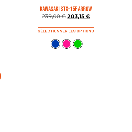
KAWASAKI STX-15F ARROW
239,00
€
203,15
€
SÉLECTIONNER LES OPTIONS