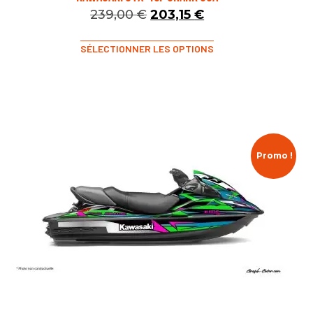
239,00
€
203,15
€
SÉLECTIONNER LES OPTIONS
Promo !