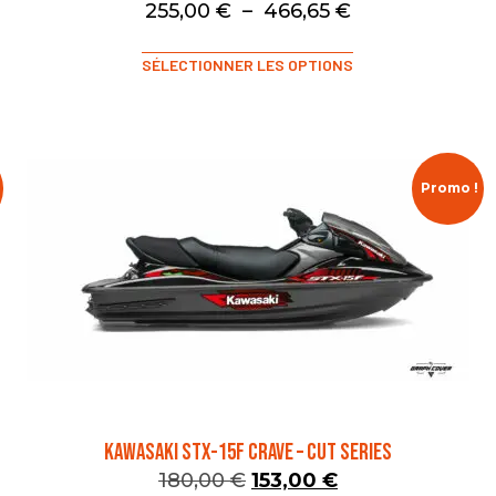
255,00
€
–
466,65
€
SÉLECTIONNER LES OPTIONS
Promo !
KAWASAKI STX-15F CRAVE – CUT SERIES
180,00
€
153,00
€