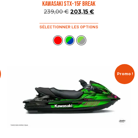
KAWASAKI STX-15F BREAK
239,00
€
203,15
€
SÉLECTIONNER LES OPTIONS
Promo !