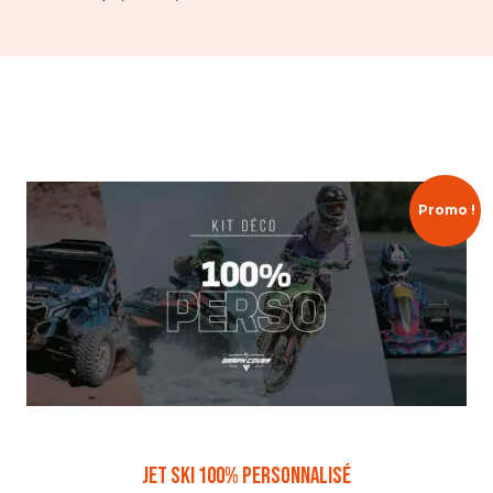
Promo !
Jet Ski 100% Personnalisé