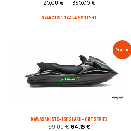
20,00
€
–
350,00
€
SÉLECTIONNEZ LE MONTANT
Promo !
KAWASAKI STX-15F SLASH – CUT SERIES
99,00
€
84,15
€