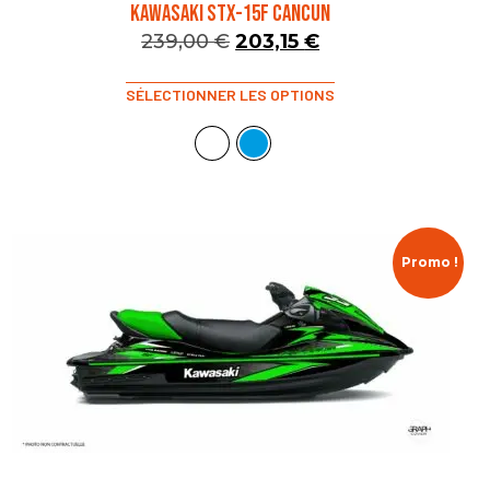
KAWASAKI STX-15F CANCUN
239,00
€
203,15
€
SÉLECTIONNER LES OPTIONS
Promo !