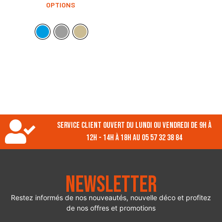
OPTIONS
Service client ouvert du lundi ou vendredi de 9h à
12h - 14h à 18h au 05 57 32 38 84
Newsletter
Restez informés de nos nouveautés, nouvelle déco et profitez
de nos offres et promotions