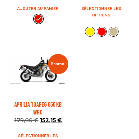
AJOUTER AU PANIER
SÉLECTIONNER LES
OPTIONS
Promo !
APRILIA TUAREG 660 KB
WRC
179,00
€
152,15
€
SÉLECTIONNER LES