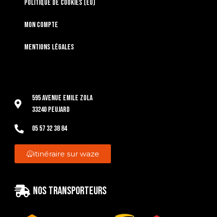
Politique de cookies (EU)
Mon compte
Mentions légales
595 Avenue Emile Zola
33240 Peujard
05 57 32 38 84
itinéraire sur waze
Nos transporteurs