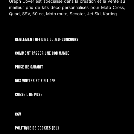
Graph Cover est spécialisé dans la création et la vente au
meilleur prix de kits déco personnalisés pour Moto Cross,
Quad, SSV, 50 cc, Moto route, Scooter, Jet Ski, Karting
RÈGLEMENT OFFICIEL DU JEU-CONCOURS
Comment passer une commande
Prise de gabarit
Nos vinyles et finitions
Conseil de pose
CGV
Politique de cookies (EU)