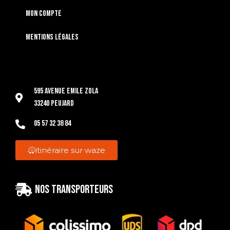
Mon compte
Mentions légales
595 Avenue Emile Zola
33240 Peujard
05 57 32 38 84
itinéraire sur waze
Nos transporteurs