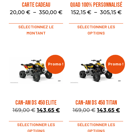
Carte Cadeau
Quad 100% Personnalisé
20,00
€
–
350,00
€
152,15
€
–
305,15
€
SÉLECTIONNEZ LE
SÉLECTIONNER LES
MONTANT
OPTIONS
Promo !
Promo !
CAN-AM DS 450 ELITE
CAN-AM DS 450 TITAN
169,00
€
143,65
€
169,00
€
143,65
€
SÉLECTIONNER LES
SÉLECTIONNER LES
OPTIONS
OPTIONS