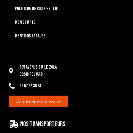
Politique de cookies (EU)
Mon compte
Mentions légales
595 Avenue Emile Zola
33240 Peujard
05 57 32 38 84
itinéraire sur waze
Nos transporteurs