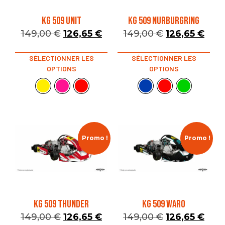
KG 509 UNIT
KG 509 NURBURGRING
149,00
€
126,65
€
149,00
€
126,65
€
SÉLECTIONNER LES
SÉLECTIONNER LES
OPTIONS
OPTIONS
Promo !
Promo !
KG 509 THUNDER
KG 509 WARO
149,00
€
126,65
€
149,00
€
126,65
€