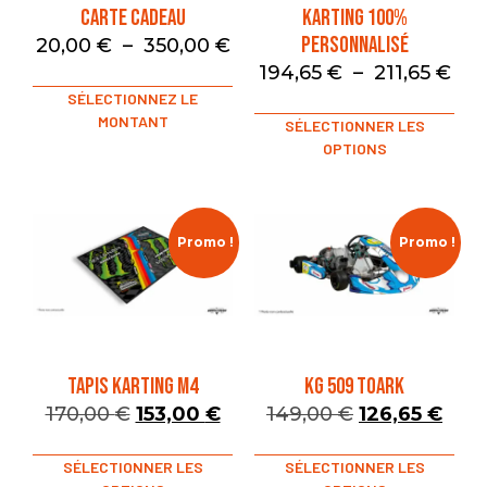
Carte Cadeau
Karting 100%
Personnalisé
20,00
€
–
350,00
€
194,65
€
–
211,65
€
SÉLECTIONNEZ LE
MONTANT
SÉLECTIONNER LES
OPTIONS
Promo !
Promo !
TAPIS KARTING M4
KG 509 TOARK
170,00
€
153,00
€
149,00
€
126,65
€
SÉLECTIONNER LES
SÉLECTIONNER LES