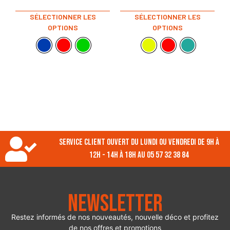
SÉLECTIONNER LES
SÉLECTIONNER LES
OPTIONS
OPTIONS
Service client ouvert du lundi ou vendredi de 9h à
12h - 14h à 18h au 05 57 32 38 84
Newsletter
Restez informés de nos nouveautés, nouvelle déco et profitez
de nos offres et promotions