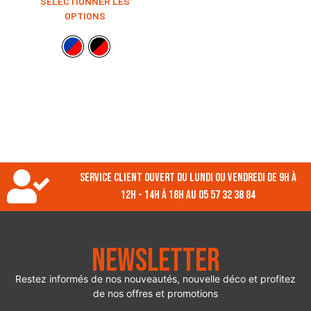
SÉLECTIONNER LES
OPTIONS
Service client ouvert du lundi ou vendredi de 9h à
12h - 14h à 18h au 05 57 32 38 84
Newsletter
Restez informés de nos nouveautés, nouvelle déco et profitez
de nos offres et promotions