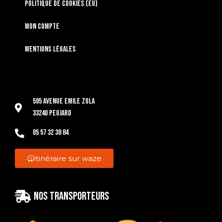
Politique de cookies (EU)
Mon compte
Mentions légales
595 Avenue Emile Zola
33240 Peujard
05 57 32 38 84
itinéraire sur waze
Nos transporteurs