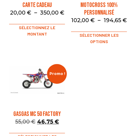
Carte Cadeau
Motocross 100%
Personnalisé
20,00
€
–
350,00
€
102,00
€
–
194,65
€
SÉLECTIONNEZ LE
MONTANT
SÉLECTIONNER LES
OPTIONS
Promo !
GASGAS MC 50 FACTORY
55,00
€
46,75
€