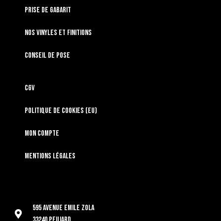
Prise de gabarit
Nos vinyles et finitions
Conseil de pose
CGV
Politique de cookies (EU)
Mon compte
Mentions légales
595 Avenue Emile Zola
33240 Peujard