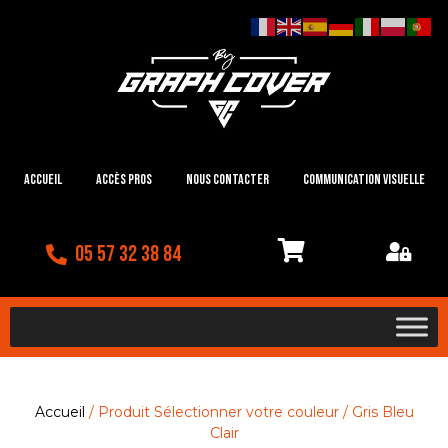
Accueil
Accès Pros
Nous contacter
Communication visuelle
05 57 32 38 84
Accueil
/ Produit Sélectionner votre couleur / Gris Bleu
Clair