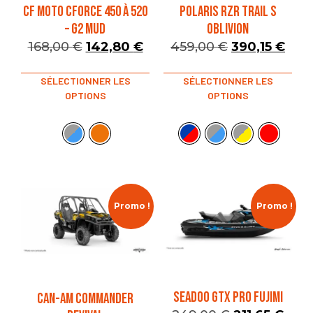
CF MOTO CFORCE 450 à 520
POLARIS RZR TRAIL S
– G2 MUD
OBLIVION
168,00
€
142,80
€
459,00
€
390,15
€
SÉLECTIONNER LES
SÉLECTIONNER LES
OPTIONS
OPTIONS
Promo !
Promo !
SEADOO GTX PRO FUJIMI
CAN-AM COMMANDER