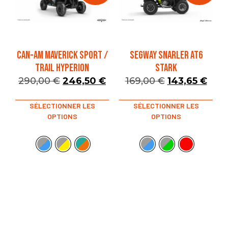
CAN-AM MAVERICK SPORT /
SEGWAY SNARLER AT6
TRAIL HYPERION
STARK
290,00
€
246,50
€
169,00
€
143,65
€
SÉLECTIONNER LES
SÉLECTIONNER LES
OPTIONS
OPTIONS