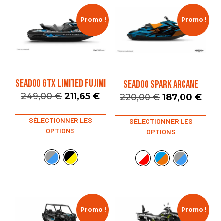
Promo !
Promo !
SEADOO GTX LIMITED FUJIMI
SEADOO SPARK ARCANE
249,00
€
211,65
€
220,00
€
187,00
€
SÉLECTIONNER LES
SÉLECTIONNER LES
OPTIONS
OPTIONS
Promo !
Promo !