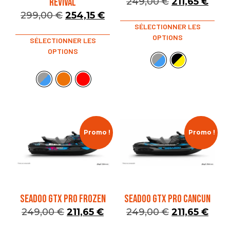
REVIVAL
249,00
€
211,65
€
299,00
€
254,15
€
SÉLECTIONNER LES
OPTIONS
SÉLECTIONNER LES
OPTIONS
Promo !
Promo !
SEADOO GTX PRO FROZEN
SEADOO GTX PRO CANCUN
249,00
€
211,65
€
249,00
€
211,65
€