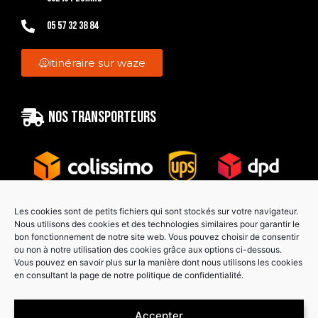
05 57 32 38 84
itinéraire sur waze
Nos transporteurs
Les cookies sont de petits fichiers qui sont stockés sur votre navigateur.
Nous utilisons des cookies et des technologies similaires pour garantir le
bon fonctionnement de notre site web. Vous pouvez choisir de consentir
Paiement sécurisé
ou non à notre utilisation des cookies grâce aux options ci-dessous.
Vous pouvez en savoir plus sur la manière dont nous utilisons les cookies
en consultant la page de notre politique de confidentialité.
Accepter