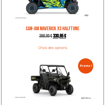
CAN-AM MAVERICK X3 HALFTONE
389,00
€
330,65
€
Choix des options
Promo !