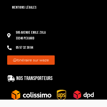
Mentions légales
595 Avenue Emile Zola
33240 Peujard
05 57 32 38 84
itinéraire sur waze
Nos transporteurs