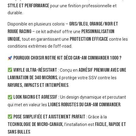
style et performance
pour une finition professionnelle et
durable.
Gris/Bleu, Orange/Noir et
Disponible en plusieurs coloris –
Rouge Racing
personnalisation
– ce kit adhésif offre une
unique
protection efficace
, tout en garantissant une
contre les
conditions extrêmes de l’off-road.
Pourquoi choisir notre kit déco Can-Am Commander 1000 ?
Vinyle ultra-résistant
adhésif premium avec une
: Conçu en
lamination de 340 microns
, il protège votre SSV contre les
rayures, impacts et intempéries
.
Look Racing et agressif
: Un design dynamique et percutant
lignes robustes du Can-Am Commander
qui met en valeur les
.
Pose simplifiée et ajustement parfait
: Grâce à la
technologie de micro-canaux
facile, rapide et
, l’installation est
sans bulles
.