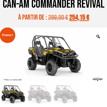
CAN-AM COMMANDER REVIVAL
à partir de :
299,00
€
254,15
€
Promo !