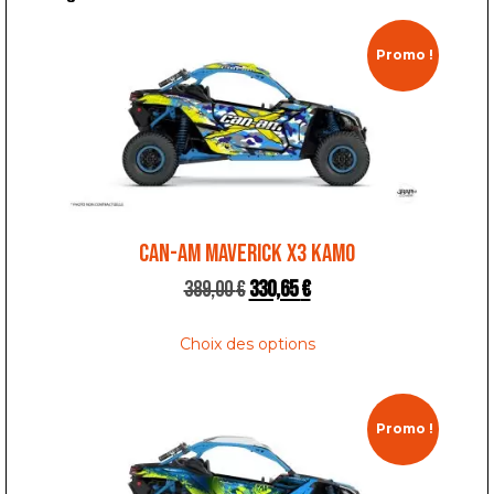
Promo !
CAN-AM MAVERICK X3 KAMO
389,00
€
330,65
€
Choix des options
Promo !