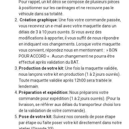
Pour rappel, un kit déco se compose de plusieurs pièces
à positionner sur les carénages et ne recouvre pas le
véhicule dans sa totalité.
Création graphique:
Une fois votre commande passée,
vous recevrez un e-mail avec votre maquette dans un
délais de 3 à 10 jours ouvrés. Si vous avez des
modifications à apporter, il vous suffit de nous répondre
en indiquant vos changements. Lorsque votre maquette
vous convient, répondez nous en mentionnant : » BON
POUR ACCORD « . Aucun changement ne pourra être
effectué après validation du BAT.
Production de votre kit:
Une fois la maquette validée,
nous lançons votre kit en production (1 à 2 jours ouvrés).
Toute maquette validée après 12h00 sera traitée le
lendemain.
Préparation et expédition:
Nous préparons votre
commande pour expédition (1 à 2 jours ouvrés). (Pour la
livraison, se référer aux délais du transporteur choisi lors
de la validation de votre commande).
Pose de votre kit:
Suivez nos conseils de pose étape
par étape ou faite poser votre kit directement dans notre
atelier (Gironde 33).