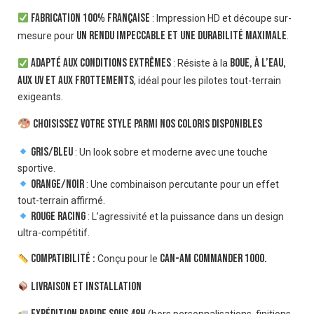
Fabrication 100% française
: Impression HD et découpe sur-
un rendu impeccable et une durabilité maximale
mesure pour
.
Adapté aux conditions extrêmes
boue, à l’eau,
: Résiste à la
aux UV et aux frottements
, idéal pour les pilotes tout-terrain
exigeants.
Choisissez votre style parmi nos coloris disponibles
Gris/Bleu
: Un look sobre et moderne avec une touche
sportive.
Orange/Noir
: Une combinaison percutante pour un effet
tout-terrain affirmé.
Rouge Racing
: L’agressivité et la puissance dans un design
ultra-compétitif.
Compatibilité :
Can-Am Commander 1000.
Conçu pour le
Livraison et installation
Expédition rapide sous 48h
(hors personnalisations, finitions