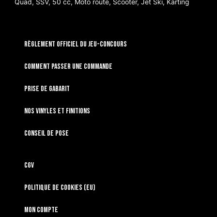
Quad, SSV, 50 cc, Moto route, Scooter, Jet Ski, Karting
RÈGLEMENT OFFICIEL DU JEU-CONCOURS
Comment passer une commande
Prise de gabarit
Nos vinyles et finitions
Conseil de pose
CGV
Politique de cookies (EU)
Mon compte