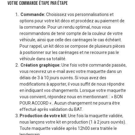
VOTRE COMMANDE ÉTAPE PAR ÉTAPE
Commande:
Choisissez vos personnalisations et
options pour votre kit déco et procédez au paiement de
la commande. Pour un rendu optimal, nous vous
recommandons de tenir compte de la couleur de votre
véhicule, ainsi que celle des carénages le cas échéant.
Pour rappel, un kit déco se compose de plusieurs pièces
à positionner sur les carénages et ne recouvre pas le
véhicule dans sa totalité.
Création graphique:
Une fois votre commande passée,
vous recevrez un e-mail avec votre maquette dans un
délais de 3 à 10 jours ouvrés. Si vous avez des
modifications à apporter, il vous suffit de nous répondre
en indiquant vos changements. Lorsque votre maquette
vous convient, répondez nous en mentionnant : » BON
POUR ACCORD « . Aucun changement ne pourra être
effectué après validation du BAT.
Production de votre kit:
Une fois la maquette validée,
nous lançons votre kit en production (1 à 2 jours ouvrés).
Toute maquette validée après 12h00 sera traitée le
lendemain.