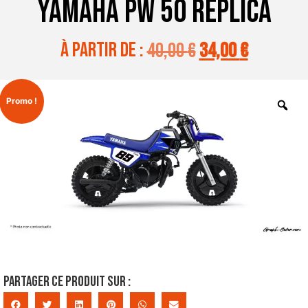
YAMAHA PW 50 REPLICA
à partir de :
40,00
€
34,00
€
Promo !
Partager ce produit sur :