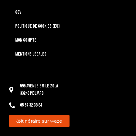
CGV
Politique de cookies (EU)
Mon compte
Mentions légales
595 Avenue Emile Zola
33240 Peujard
05 57 32 38 84
itinéraire sur waze