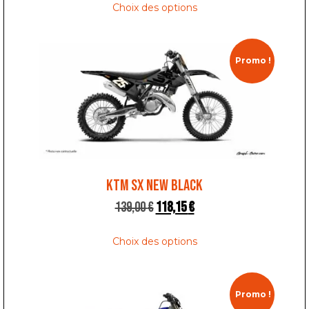
Choix des options
Promo !
KTM SX NEW BLACK
139,00
€
118,15
€
Choix des options
Promo !