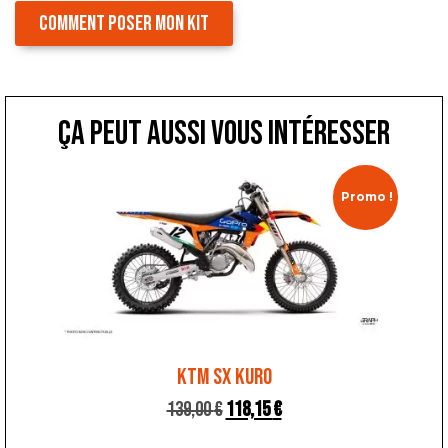
COMMENT POSER MON KIT
ça peut aussi vous intéresser
Promo !
KTM SX KURO
139,00
€
118,15
€