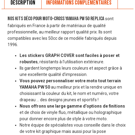
Description
Informations complémentaires
Nos Kits Déco pour moto-cross YAMAHA PW 50 REPLICA
sont
fabriqués en France à partir de matériaux de qualité
professionnelle, au meilleur rapport qualité prix. Ils sont
compatibles avec les 50cc de ce modèle fabriqués depuis
1996.
Les stickers GRAPH COVER sont faciles à poser et
robustes
, résistants à l’utilisation extérieure.
Ils gardent longtemps leurs couleurs et aspect grâce à
une excellente qualité d’impression.
Vous pouvez personnaliser votre moto tout terrain
YAMAHA PW 50
au meilleur prix et la rendre unique en
choisissant la couleur du kit, le nom et numéro, votre
drapeau … des designs jeunes et sportifs !
Nous offrons une large gamme d’options de finitions
et de choix de vinyle fluo, métallique ou holographique
pour donner encore plus de style à votre moto.
Notre équipe de spécialistes vous conseille dans le choix
de votre kit graphique mais aussi pour la pose