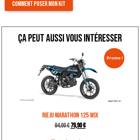
COMMENT POSER MON KIT
ça peut aussi vous intéresser
Promo !
RIEJU MARATHON 125 WIX
94,00
€
79,90
€