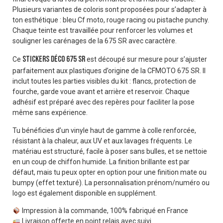
Plusieurs variantes de coloris sont proposées pour s’adapter à
ton esthétique : bleu Cf moto, rouge racing ou pistache punchy.
Chaque teinte est travaillée pour renforcer les volumes et
souligner les carénages de la 675 SR avec caractère.
stickers déco 675 SR
Ce
est découpé sur mesure pour s’ajuster
parfaitement aux plastiques d’origine de la CFMOTO 675 SR. Il
inclut toutes les parties visibles du kit : flancs, protection de
fourche, garde voue avant et arrière et reservoir. Chaque
adhésif est préparé avec des repères pour faciliter la pose
même sans expérience.
Tu bénéficies d’un vinyle haut de gamme à colle renforcée,
résistant à la chaleur, aux UV et aux lavages fréquents. Le
matériau est structuré, facile à poser sans bulles, et se nettoie
en un coup de chiffon humide. La finition brillante est par
défaut, mais tu peux opter en option pour une finition mate ou
bumpy (effet texturé). La personnalisation prénom/numéro ou
logo est également disponible en supplément.
Impression à la commande, 100% fabriqué en France
Livraison offerte en point relais avec suivi