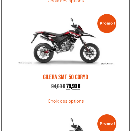
Choix des options
Promo !
GILERA SMT 50 CORYO
94,00
€
79,90
€
Choix des options
Promo !