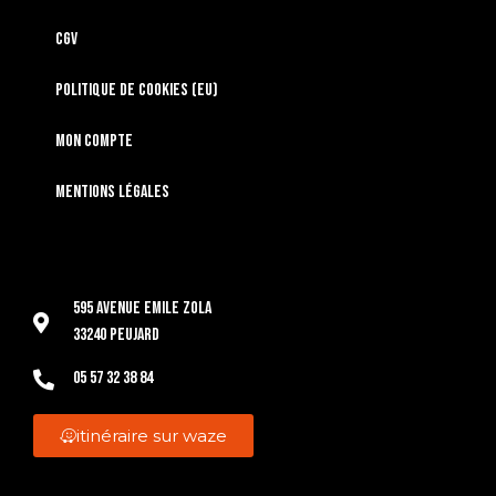
CGV
Politique de cookies (EU)
Mon compte
Mentions légales
595 Avenue Emile Zola
33240 Peujard
05 57 32 38 84
itinéraire sur waze