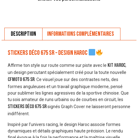
Description
Informations complémentaires
Stickers déco 675 SR – Design Haroc
kit Haroc
Affirme ton style sur route comme sur piste avec le
,
un design percutant spécialement créé pour la toute nouvelle
CFMOTO 675 SR
. Ce visuel joue sur des contrastes nets, des
formes anguleuses et un travail graphique moderne, pensé
pour sublimer les lignes agressives de la sportive chinoise. Que
tu sois amateur de runs urbains ou de courbes en circuit, les
stickers déco 675 SR
signés Graph Cover ne laisseront personne
indifférent.
Inspiré par l’univers racing, le design Haroc associe formes
dynamiques et détails graphiques haute précision. Le rendu
final évoque à la fois la performance et la maîtrise visuelle.