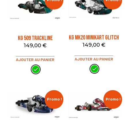
KG MK20 MINIKART GLITCH
KG 509 TRACKLINE
149,00
€
149,00
€
AJOUTER AU PANIER
AJOUTER AU PANIER
Promo !
Promo !