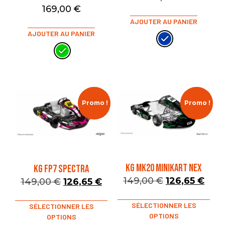
169,00
€
AJOUTER AU PANIER
AJOUTER AU PANIER
Promo !
Promo !
KG MK20 MINIKART NEX
KG FP7 SPECTRA
149,00
€
126,65
€
149,00
€
126,65
€
SÉLECTIONNER LES
SÉLECTIONNER LES
OPTIONS
OPTIONS