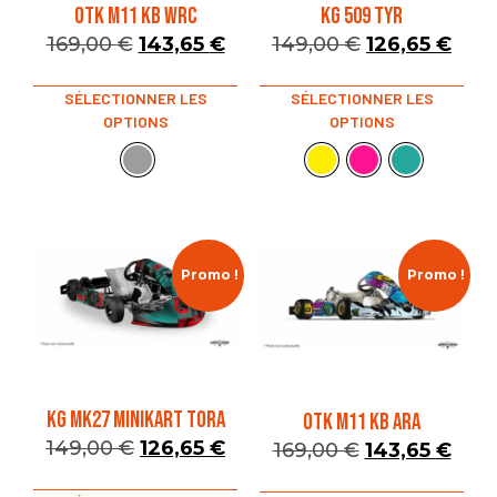
OTK M11 KB WRC
KG 509 TYR
169,00
€
143,65
€
149,00
€
126,65
€
SÉLECTIONNER LES
SÉLECTIONNER LES
OPTIONS
OPTIONS
Promo !
Promo !
KG MK27 MINIKART TORA
OTK M11 KB ARA
149,00
€
126,65
€
169,00
€
143,65
€