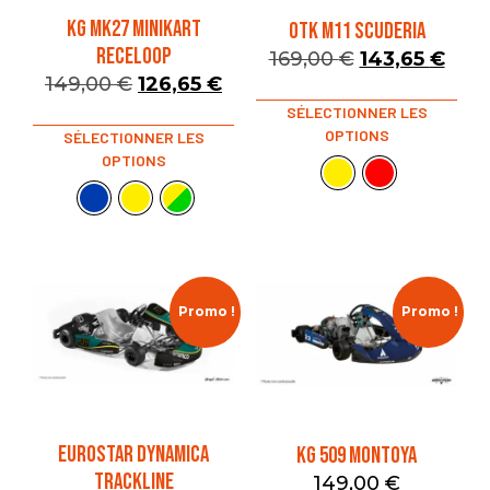
KG MK27 MINIKART
OTK M11 SCUDERIA
RECELOOP
169,00
€
143,65
€
149,00
€
126,65
€
SÉLECTIONNER LES
OPTIONS
SÉLECTIONNER LES
OPTIONS
Promo !
Promo !
EUROSTAR DYNAMICA
KG 509 MONTOYA
TRACKLINE
149,00
€