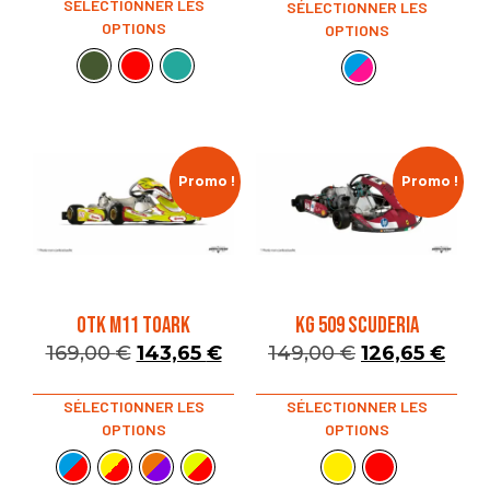
SÉLECTIONNER LES
SÉLECTIONNER LES
OPTIONS
OPTIONS
Promo !
Promo !
OTK M11 TOARK
KG 509 SCUDERIA
169,00
€
143,65
€
149,00
€
126,65
€
SÉLECTIONNER LES
SÉLECTIONNER LES
OPTIONS
OPTIONS