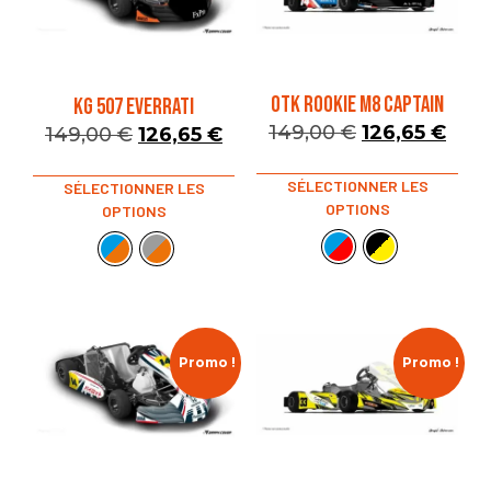
OTK ROOKIE M8 CAPTAIN
KG 507 EVERRATI
149,00
€
126,65
€
149,00
€
126,65
€
SÉLECTIONNER LES
SÉLECTIONNER LES
OPTIONS
OPTIONS
Promo !
Promo !