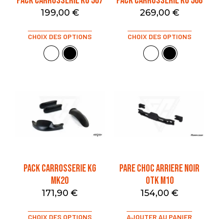
PACK CARROSSERIE KG 507
PACK CARROSSERIE KG 508
199,00
€
269,00
€
CHOIX DES OPTIONS
CHOIX DES OPTIONS
PACK CARROSSERIE KG
PARE CHOC ARRIERE NOIR
MK20
OTK M10
171,90
€
154,00
€
CHOIX DES OPTIONS
AJOUTER AU PANIER