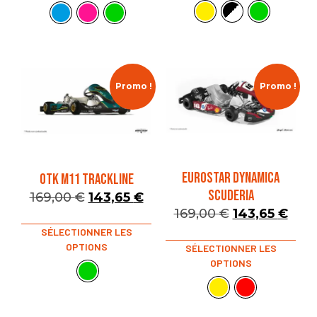
Promo !
Promo !
EUROSTAR DYNAMICA
OTK M11 TRACKLINE
SCUDERIA
169,00
€
143,65
€
169,00
€
143,65
€
SÉLECTIONNER LES
OPTIONS
SÉLECTIONNER LES
OPTIONS