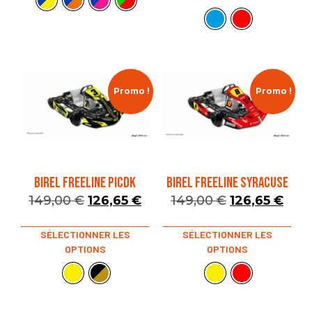
Promo !
Promo !
BIREL FREELINE PICDK
BIREL FREELINE SYRACUSE
149,00
€
126,65
€
149,00
€
126,65
€
SÉLECTIONNER LES
SÉLECTIONNER LES
OPTIONS
OPTIONS