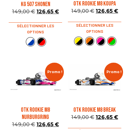
OTK ROOKIE M8 KOUPA
KG 507 SHONEN
149,00
€
126,65
€
149,00
€
126,65
€
SÉLECTIONNER LES
SÉLECTIONNER LES
OPTIONS
OPTIONS
Promo !
Promo !
OTK ROOKIE M8
OTK ROOKIE M8 BREAK
NURBURGRING
149,00
€
126,65
€
149,00
€
126,65
€