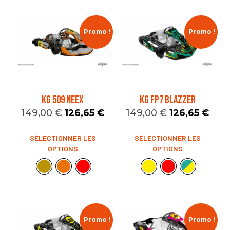
Promo !
Promo !
KG 509 NEEX
KG FP7 BLAZZER
149,00
€
126,65
€
149,00
€
126,65
€
SÉLECTIONNER LES
SÉLECTIONNER LES
OPTIONS
OPTIONS
Promo !
Promo !