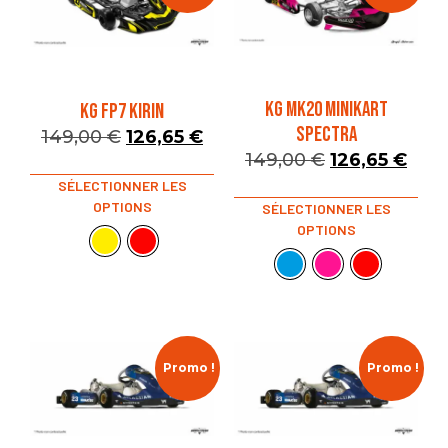
KG MK20 MINIKART
KG FP7 KIRIN
SPECTRA
149,00
€
126,65
€
149,00
€
126,65
€
SÉLECTIONNER LES
OPTIONS
SÉLECTIONNER LES
OPTIONS
Promo !
Promo !