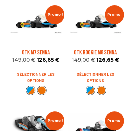
Promo !
Promo !
OTK M7 SENNA
OTK ROOKIE M8 SENNA
149,00
€
126,65
€
149,00
€
126,65
€
SÉLECTIONNER LES
SÉLECTIONNER LES
OPTIONS
OPTIONS
Promo !
Promo !