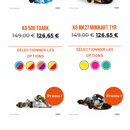
KG MK27 MINIKART TYR
KG 509 TOARK
149,00
€
126,65
€
149,00
€
126,65
€
SÉLECTIONNER LES
SÉLECTIONNER LES
OPTIONS
OPTIONS
Promo !
Promo !