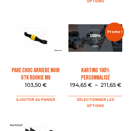
OPTIONS
Promo !
PARE CHOC ARRIERE NOIR
Karting 100%
OTK Rookie M8
Personnalisé
103,50
€
194,65
€
–
211,65
€
AJOUTER AU PANIER
SÉLECTIONNER LES
OPTIONS