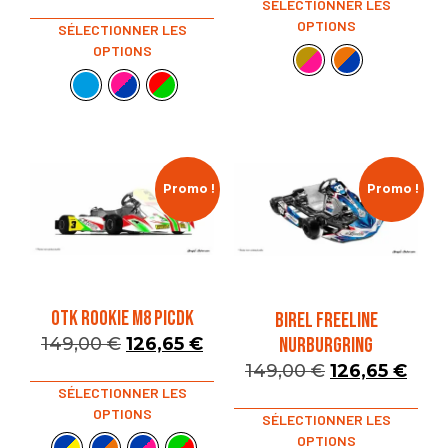
SÉLECTIONNER LES
OPTIONS
SÉLECTIONNER LES
OPTIONS
Promo !
Promo !
OTK ROOKIE M8 PICDK
BIREL FREELINE
NURBURGRING
149,00
€
126,65
€
149,00
€
126,65
€
SÉLECTIONNER LES
OPTIONS
SÉLECTIONNER LES
OPTIONS