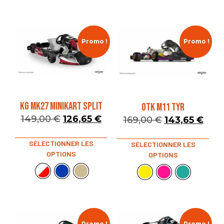
Promo !
Promo !
KG MK27 MINIKART SPLIT
OTK M11 TYR
149,00
€
126,65
€
169,00
€
143,65
€
SÉLECTIONNER LES
SÉLECTIONNER LES
OPTIONS
OPTIONS
Promo !
Promo !