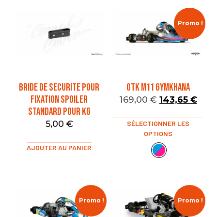
Promo !
BRIDE DE SECURITE POUR
OTK M11 GYMKHANA
FIXATION SPOILER
169,00
€
143,65
€
STANDARD POUR KG
5,00
€
SÉLECTIONNER LES
OPTIONS
AJOUTER AU PANIER
Promo !
Promo !