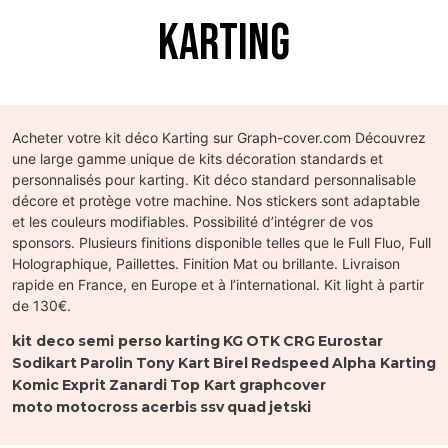
KARTING
Acheter votre kit déco Karting sur Graph-cover.com Découvrez
une large gamme unique de kits décoration standards et
personnalisés pour karting. Kit déco standard personnalisable
décore et protège votre machine. Nos stickers sont adaptable
et les couleurs modifiables. Possibilité d’intégrer de vos
sponsors. Plusieurs finitions disponible telles que le Full Fluo, Full
Holographique, Paillettes. Finition Mat ou brillante. Livraison
rapide en France, en Europe et à l’international. Kit light à partir
de 130€.
kit deco
semi perso
karting
KG
OTK
CRG
Eurostar
Sodikart
Parolin
Tony Kart
Birel
Redspeed
Alpha Karting
Komic
Exprit
Zanardi
Top Kart
graphcover
moto
motocross
acerbis
ssv
quad
jetski