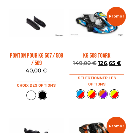
Promo !
PONTON POUR KG 507 / 508
KG 508 TOARK
/ 509
149,00
€
126,65
€
40,00
€
SÉLECTIONNER LES
OPTIONS
CHOIX DES OPTIONS
Promo !