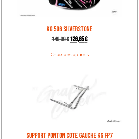
KG 506 SILVERSTONE
149,00
€
126,65
€
Choix des options
SUPPORT PONTON COTE GAUCHE KG FP7