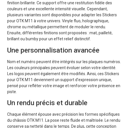
finition brillante. Ce support offre une restitution fidèle des
couleurs et une excellente intensité visuelle. Cependant,
plusieurs variantes sont disponibles pour adapter les Stickers
pour OTK M11 à votre univers. Vinyle fluo, holographique,
chrome ou métallique permettent de moduler le rendu.
Ensuite, différentes finitions sont proposées : mat, pailleté,
brillant ou bumby pour un effet relief distinctif.
Une personnalisation avancée
Nom et numéro peuvent être intégrés sur les plaques numéros.
Les couleurs principales peuvent évoluer selon votre identité.
Les logos peuvent également être modifiés. Ainsi, ces Stickers
pour OTK M11 deviennent un support d’expression unique,
pensé pour refléter votre image et renforcer votre présence en
piste.
Un rendu précis et durable
Chaque élément épouse avec précision les formes spécifiques
du châssis OTK M11. La pose reste fluide et maîtrisée. Le rendu
conserve sa netteté dans le temps. De plus, cette conception