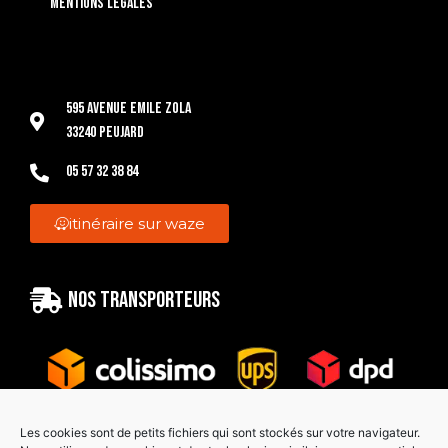
Mentions légales
595 Avenue Emile Zola
33240 Peujard
05 57 32 38 84
itinéraire sur waze
Nos transporteurs
Les cookies sont de petits fichiers qui sont stockés sur votre navigateur.