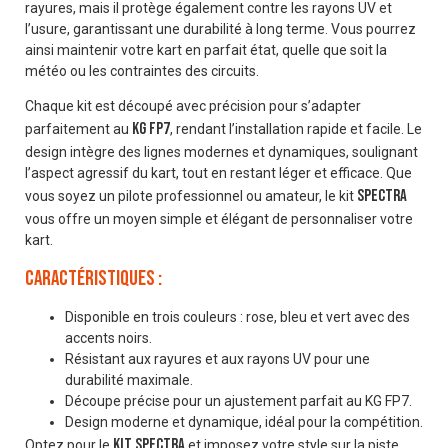
rayures, mais il protège également contre les rayons UV et
l’usure, garantissant une durabilité à long terme. Vous pourrez
ainsi maintenir votre kart en parfait état, quelle que soit la
météo ou les contraintes des circuits.
Chaque kit est découpé avec précision pour s’adapter
KG FP7
parfaitement au
, rendant l’installation rapide et facile. Le
design intègre des lignes modernes et dynamiques, soulignant
l’aspect agressif du kart, tout en restant léger et efficace. Que
Spectra
vous soyez un pilote professionnel ou amateur, le kit
vous offre un moyen simple et élégant de personnaliser votre
kart.
Caractéristiques :
Disponible en trois couleurs : rose, bleu et vert avec des
accents noirs.
Résistant aux rayures et aux rayons UV pour une
durabilité maximale.
Découpe précise pour un ajustement parfait au KG FP7.
Design moderne et dynamique, idéal pour la compétition.
kit Spectra
Optez pour le
et imposez votre style sur la piste.