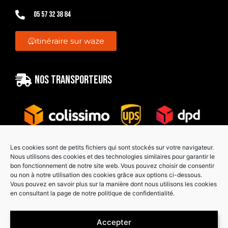
05 57 32 38 84
itinéraire sur waze
Nos transporteurs
Les cookies sont de petits fichiers qui sont stockés sur votre navigateur.
Nous utilisons des cookies et des technologies similaires pour garantir le
bon fonctionnement de notre site web. Vous pouvez choisir de consentir
Paiement sécurisé
ou non à notre utilisation des cookies grâce aux options ci-dessous.
Vous pouvez en savoir plus sur la manière dont nous utilisons les cookies
en consultant la page de notre politique de confidentialité.
Accepter