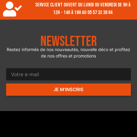
Service client ouvert du lundi ou vendredi de 9h à
12h - 14h à 18h au 05 57 32 38 84
Newsletter
Restez informés de nos nouveautés, nouvelle déco et profitez
de nos offres et promotions
JE M'INSCRIS