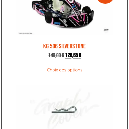
KG 506 SILVERSTONE
149,00
€
126,65
€
Choix des options