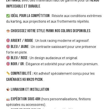
en France
rendu
avec des matériaux haut de gamme pour un
impeccable et durable
.
Idéal pour la compétition
: Résiste aux conditions extrêmes
du karting, aux projections et aux frottements répétés.
Choisissez votre style parmi nos coloris disponibles
Argent / Rouge
: Un look racing moderne et agressif.
Bleu / Jaune
: Un contraste saisissant pour une présence
forte en piste.
Bleu / Rose
: Un design audacieux et original.
Noir / Or
: Élégance et sobriété pour une finition premium.
Compatibilité :
Kit adhésif spécialement conçu pour les
carénages KG MK20 Picdk
.
Livraison et installation
Expédition sous 48h
(hors personnalisations, finitions
spéciales ou accessoires).