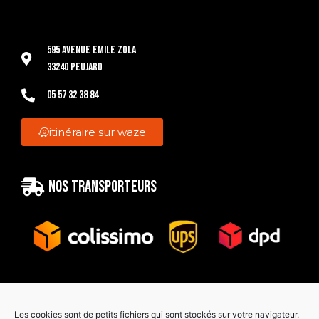
595 Avenue Emile Zola
33240 Peujard
05 57 32 38 84
itinéraire sur waze
Nos transporteurs
Paiement sécurisé
Les cookies sont de petits fichiers qui sont stockés sur votre navigateur.