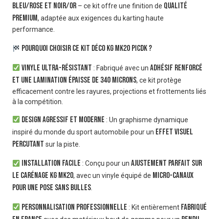
Bleu/Rose et Noir/Or
qualité
– ce kit offre une finition de
premium
, adaptée aux exigences du karting haute
performance.
Pourquoi choisir ce kit déco KG MK20 Picdk ?
Vinyle ultra-résistant
adhésif renforcé
: Fabriqué avec un
et une lamination épaisse de 340 microns
, ce kit protège
efficacement contre les rayures, projections et frottements liés
à la compétition.
Design agressif et moderne
: Un graphisme dynamique
effet visuel
inspiré du monde du sport automobile pour un
percutant
sur la piste.
Installation facile
ajustement parfait sur
: Conçu pour un
le carénage KG MK20
micro-canaux
, avec un vinyle équipé de
pour une pose sans bulles
.
Personnalisation professionnelle
fabriqué
: Kit entièrement