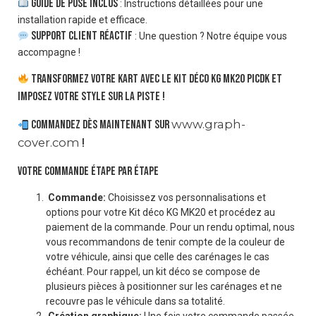
Guide de pose inclus
: Instructions détaillées pour une
installation rapide et efficace.
Support client réactif
: Une question ? Notre équipe vous
accompagne !
Transformez votre kart avec le kit déco KG MK20 Picdk et
imposez votre style sur la piste !
www.graph-
Commandez dès maintenant sur
cover.com
!
VOTRE COMMANDE ÉTAPE PAR ÉTAPE
Commande:
Choisissez vos personnalisations et
options pour votre Kit déco KG MK20 et procédez au
paiement de la commande. Pour un rendu optimal, nous
vous recommandons de tenir compte de la couleur de
votre véhicule, ainsi que celle des carénages le cas
échéant. Pour rappel, un kit déco se compose de
plusieurs pièces à positionner sur les carénages et ne
recouvre pas le véhicule dans sa totalité.
Création graphique:
Une fois votre commande passée,