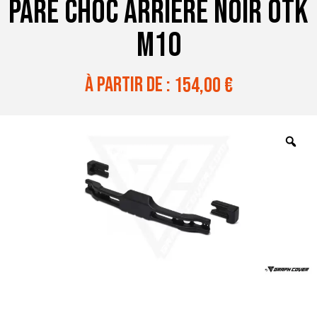
PARE CHOC ARRIERE NOIR OTK
M10
à partir de :
154,00
€