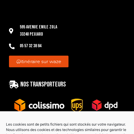
595 Avenue Emile Zola
33240 Peujard
05 57 32 38 84
itinéraire sur waze
Nos transporteurs
Les cookies sont de petits fichiers qui sont stockés sur votre navigateur.
Nous utilisons des cookies et des technologies similaires pour garantir le