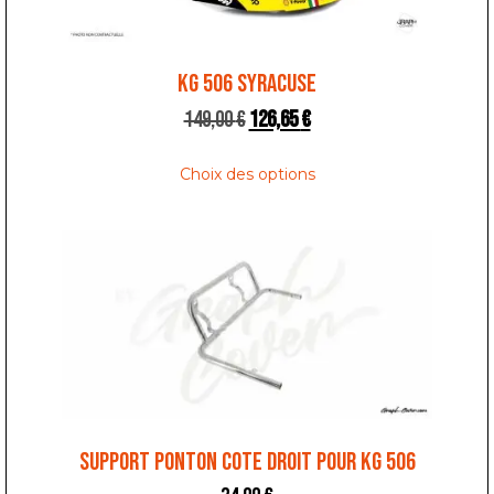
KG 506 SYRACUSE
149,00
€
126,65
€
Choix des options
SUPPORT PONTON COTE DROIT POUR KG 506