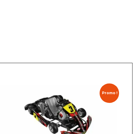
Promo !