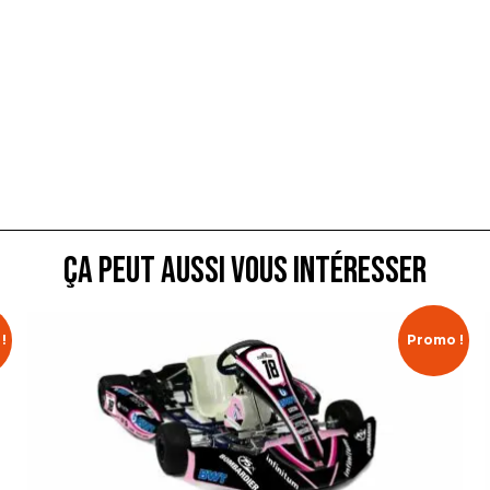
ça peut aussi vous intéresser
!
Promo !