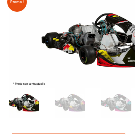
Promo !