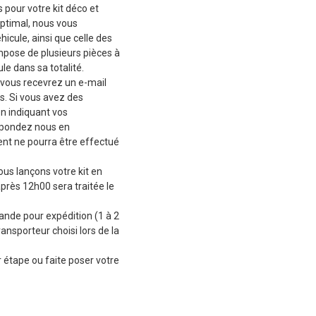
 pour votre kit déco et
ptimal, nous vous
cule, ainsi que celle des
mpose de plusieurs pièces à
le dans sa totalité.
vous recevrez un e-mail
s. Si vous avez des
en indiquant vos
épondez nous en
t ne pourra être effectué
ous lançons votre kit en
près 12h00 sera traitée le
de pour expédition (1 à 2
ransporteur choisi lors de la
 étape ou faite poser votre