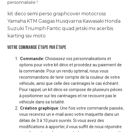
personnalisée !
kit deco
semi perso
graphcover
motocross
Yamaha
KTM
Gasgas
Husqvarna
Kawasaki
Honda
Suzuki
Triumph
Fantic
quad
jetski
mx
acerbis
karting
ssv
moto
VOTRE COMMANDE ÉTAPE PAR ÉTAPE
Commande:
Choisissez vos personnalisations et
options pour votre kit déco et procédez au paiement de
la commande. Pour un rendu optimal, nous vous
recommandons de tenir compte de la couleur de votre
véhicule, ainsi que celle des carénages le cas échéant.
Pour rappel, un kit déco se compose de plusieurs pièces
à positionner sur les carénages et ne recouvre pas le
véhicule dans sa totalité.
Création graphique:
Une fois votre commande passée,
vous recevrez un e-mail avec votre maquette dans un
délais de 3 à 10 jours ouvrés. Si vous avez des
modifications à apporter, il vous suffit de nous répondre