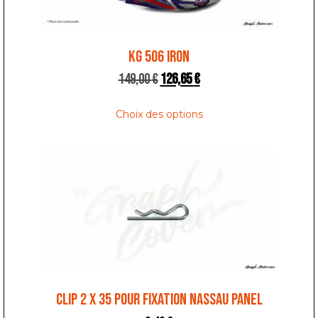
KG 506 IRON
149,00
€
126,65
€
Choix des options
CLIP 2 x 35 POUR FIXATION NASSAU PANEL