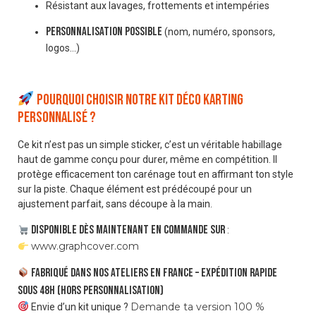
Résistant aux lavages, frottements et intempéries
Personnalisation possible
(nom, numéro, sponsors,
logos…)
Pourquoi choisir notre kit déco karting
personnalisé ?
Ce kit n’est pas un simple sticker, c’est un véritable habillage
haut de gamme conçu pour durer, même en compétition. Il
protège efficacement ton carénage tout en affirmant ton style
sur la piste. Chaque élément est prédécoupé pour un
ajustement parfait, sans découpe à la main.
Disponible dès maintenant en commande sur
:
www.graphcover.com
Fabriqué dans nos ateliers en France – Expédition rapide
sous 48h (hors personnalisation)
Demande ta version 100 %
Envie d’un kit unique ?