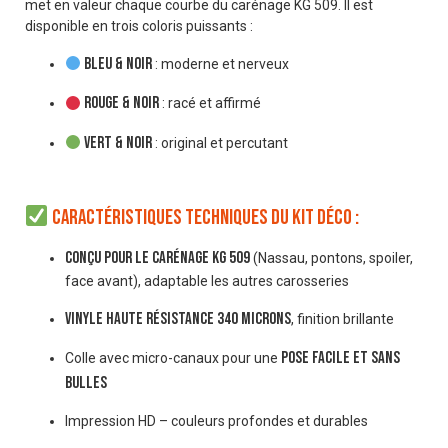
met en valeur chaque courbe du carénage KG 509. Il est
disponible en trois coloris puissants :
Bleu & noir
: moderne et nerveux
Rouge & noir
: racé et affirmé
Vert & noir
: original et percutant
Caractéristiques techniques du kit déco :
Conçu pour le carénage KG 509
(Nassau, pontons, spoiler,
face avant), adaptable les autres carosseries
Vinyle haute résistance 340 microns
, finition brillante
pose facile et sans
Colle avec micro-canaux pour une
bulles
Impression HD – couleurs profondes et durables