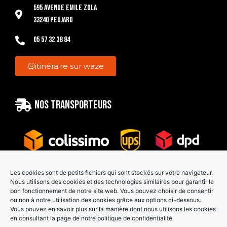
595 Avenue Emile Zola
33240 Peujard
05 57 32 38 84
itinéraire sur waze
Nos transporteurs
Les cookies sont de petits fichiers qui sont stockés sur votre navigateur.
Nous utilisons des cookies et des technologies similaires pour garantir le
bon fonctionnement de notre site web. Vous pouvez choisir de consentir
Paiement sécurisé
ou non à notre utilisation des cookies grâce aux options ci-dessous.
Vous pouvez en savoir plus sur la manière dont nous utilisons les cookies
en consultant la page de notre politique de confidentialité.