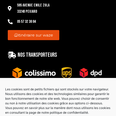
595 Avenue Emile Zola
33240 Peujard
05 57 32 38 84
itinéraire sur waze
Nos transporteurs
Les cookies sont de petits fichiers qui sont stockés sur votre navigateur.
Nous utilisons des cookies et des technologies similaires pour garantir le
bon fonctionnement de notre site web. Vous pouvez choisir de consentir
Paiement sécurisé
ou non à notre utilisation des cookies grâce aux options ci-dessous.
Vous pouvez en savoir plus sur la manière dont nous utilisons les cookies
en consultant la page de notre politique de confidentialité.