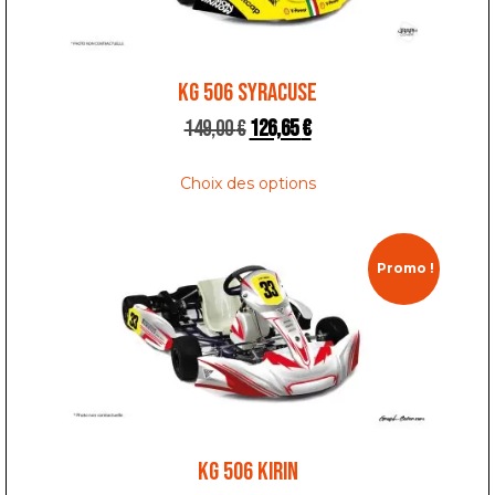
KG 506 SYRACUSE
149,00
€
126,65
€
Choix des options
Promo !
KG 506 KIRIN