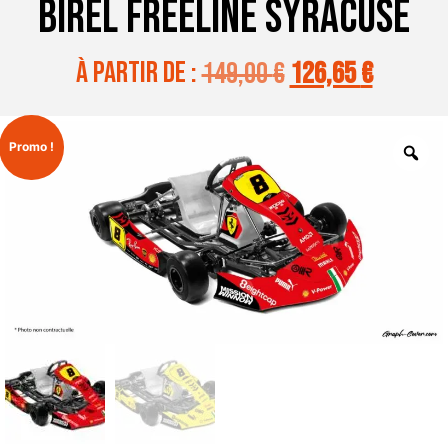
BIREL FREELINE SYRACUSE
à partir de :
149,00
€
126,65
€
Promo !