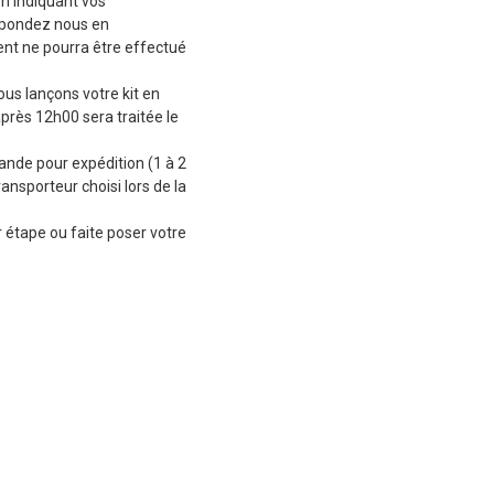
en indiquant vos
épondez nous en
t ne pourra être effectué
ous lançons votre kit en
près 12h00 sera traitée le
de pour expédition (1 à 2
ransporteur choisi lors de la
 étape ou faite poser votre