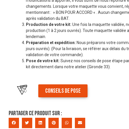
modifications à apporter, il vous suffit de nous répondre 
changements. Lorsque votre maquette vous convient, r
mentionnant : » BON POUR ACCORD « . Aucun changemen
après validation du BAT.
Production de votre kit:
Une fois la maquette validée, n
production (1 à 2 jours ouvrés). Toute maquette validée a
lendemain.
Préparation et expédition:
Nous préparons votre comman
jours ouvrés). (Pour la livraison, se référer aux délais du t
validation de votre commande).
Pose de votre kit:
Suivez nos conseils de pose étape par
kit directement dans notre atelier (Gironde 33).
CONSEILS DE POSE
Partager ce produit sur :