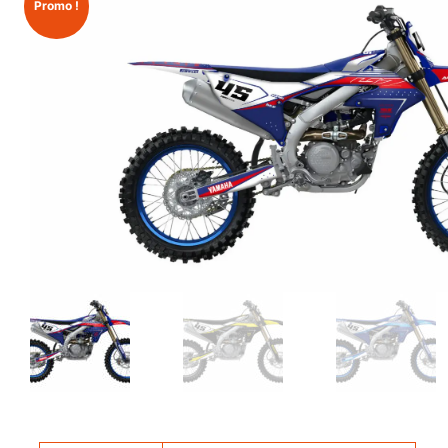
Promo !