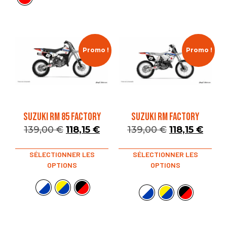
Promo !
Promo !
SUZUKI RM 85 FACTORY
SUZUKI RM FACTORY
139,00
€
118,15
€
139,00
€
118,15
€
SÉLECTIONNER LES
SÉLECTIONNER LES
OPTIONS
OPTIONS