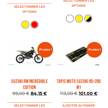
SÉLECTIONNER LES
OPTIONS
SÉLECTIONNER LES
OPTIONS
Promo !
Promo !
SUZUKI RM INCREDIBLE
TAPIS MOTO SUZUKI 95×200
EDITION
M1
99,00
€
84,15
€
113,00
€
101,00
€
SÉLECTIONNER LES
AJOUTER AU PANIER