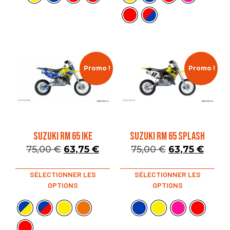
Promo !
Promo !
SUZUKI RM 65 IKE
SUZUKI RM 65 SPLASH
75,00
€
63,75
€
75,00
€
63,75
€
SÉLECTIONNER LES
SÉLECTIONNER LES
OPTIONS
OPTIONS