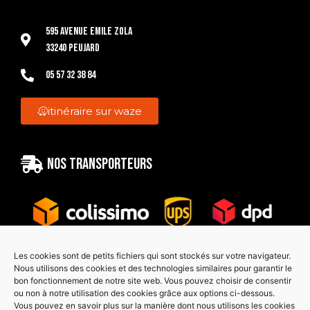
595 Avenue Emile Zola
33240 Peujard
05 57 32 38 84
itinéraire sur waze
Nos transporteurs
Les cookies sont de petits fichiers qui sont stockés sur votre navigateur.
Nous utilisons des cookies et des technologies similaires pour garantir le
bon fonctionnement de notre site web. Vous pouvez choisir de consentir
Paiement sécurisé
ou non à notre utilisation des cookies grâce aux options ci-dessous.
Vous pouvez en savoir plus sur la manière dont nous utilisons les cookies