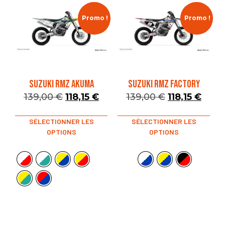
Promo !
Promo !
SUZUKI RMZ AKUMA
SUZUKI RMZ FACTORY
139,00
€
118,15
€
139,00
€
118,15
€
SÉLECTIONNER LES
SÉLECTIONNER LES
OPTIONS
OPTIONS