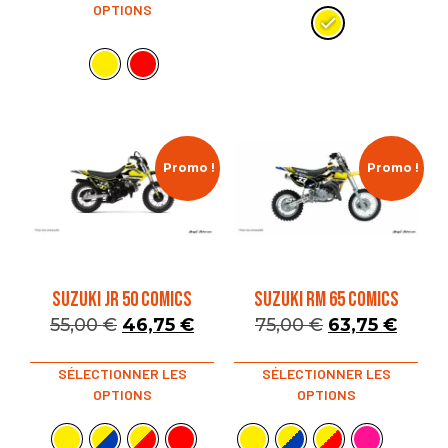
OPTIONS
Promo !
Promo !
SUZUKI JR 50 COMICS
SUZUKI RM 65 COMICS
55,00
€
46,75
€
75,00
€
63,75
€
SÉLECTIONNER LES
SÉLECTIONNER LES
OPTIONS
OPTIONS