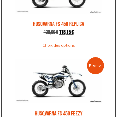
HUSQVARNA FS 450 REPLICA
139,00
€
118,15
€
Choix des options
Promo !
HUSQVARNA FS 450 FEEZY