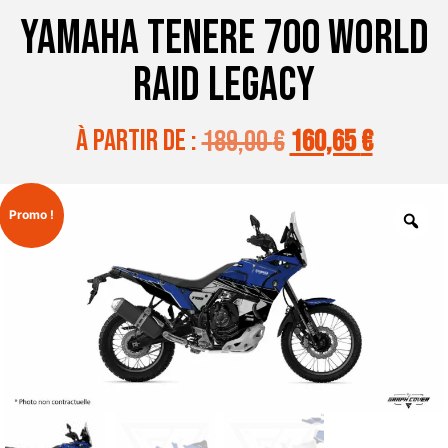
YAMAHA TENERE 700 WORLD
RAID LEGACY
à partir de :
189,00
€
160,65
€
Promo !