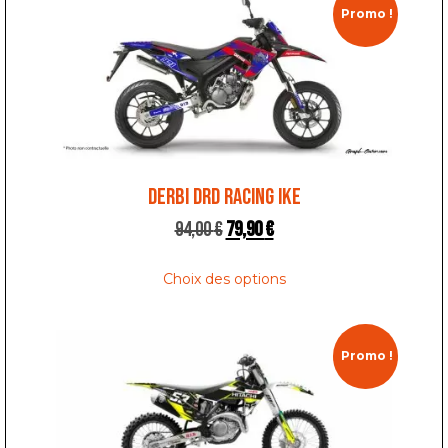
Promo !
DERBI DRD RACING IKE
94,00
€
79,90
€
Choix des options
Promo !