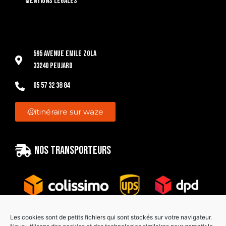
Mentions légales
595 Avenue Emile Zola
33240 Peujard
05 57 32 38 84
itinéraire sur waze
Nos transporteurs
Les cookies sont de petits fichiers qui sont stockés sur votre navigateur.